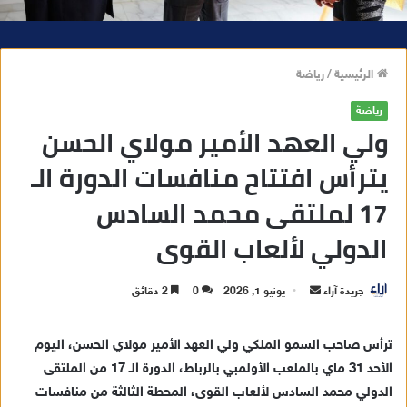
الرئيسية
/
رياضة
رياضة
ولي العهد الأمير مولاي الحسن
يترأس افتتاح منافسات الدورة الـ
17 لملتقى محمد السادس
الدولي لألعاب القوى
جريدة آراء
أ
يونيو 1, 2026
0
2 دقائق
ر
س
ترأس صاحب السمو الملكي ولي العهد الأمير مولاي الحسن، اليوم
ل
الأحد 31 ماي بالملعب الأولمبي بالرباط، الدورة الـ 17 من الملتقى
ب
الدولي محمد السادس لألعاب القوى، المحطة الثالثة من منافسات
ر