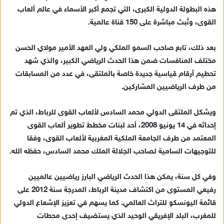
هذه البطولة الدولية الكبرى، التي تجمع أكبر الأسماء في عالم ألعاب
القوى، وتُبث مباشرة على 150 قناة عالمية.
بعد ذلك، تابع صاحب السمو الملكي ولي العهد الأمير مولاي الحسن
مختلف المنافسات ضمن هذا الحدث الرياضي الكبير، والذي شهد
تحطيم أرقام قياسية جديدة خاصة بالملتقى، في عدد من المسابقات
من طرف الرياضيين المشاركين.
ويشكل الملتقى الدولي محمد السادس لألعاب القوى للرباط، الذي تم
إحداثه في 14 يونيو 2008، أحد لبنات مخطط تطوير ألعاب القوى
المعتمد من طرف الجامعة الملكية المغربية لألعاب القوى، وفقا
للتوجيهات السامية لصاحب الجلالة الملك محمد السادس، حفظه الله.
وفي كل سنة، يمكن هذا الحدث الرياضي البارز رياضيين عالميين
رفيعي المستوى من اكتشاف مدينة الرباط، المدرجة سنة 2012 على
قائمة اليونسكو للتراث العالمي. كما يسهم في تعزيز الإشعاع الدولي
للمغرب، البلد الإفريقي الوحيد الذي يستضيف إحدى محطات