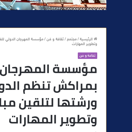
الرئيسية
/
مجتمع
/
ثقافة و فن
/
مؤسسة المهرجان الدولي للفي
وتطوير المهارات
ثقافة و فن
مؤسسة المهرجان ا
بمراكش تنظم الدو
ورشتها لتلقين مبا
وتطوير المهارات