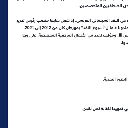
ة لدى الصحافيين المتخصصين
.
اء في النقد السينمائي الفرنسي.
إذ
شغل سابقا منصب رئيس تحرير
ل
“
أسبوع النقد
“
بمهرجان كان من 2012 إلى 2021.
يس
III
، ومؤلف لعدد من الأعمال المرجعية المخصصة، على وجه
وا
.
النظرة النقدية
.
ي
تمهيدا لكتابة نص نقدي
.