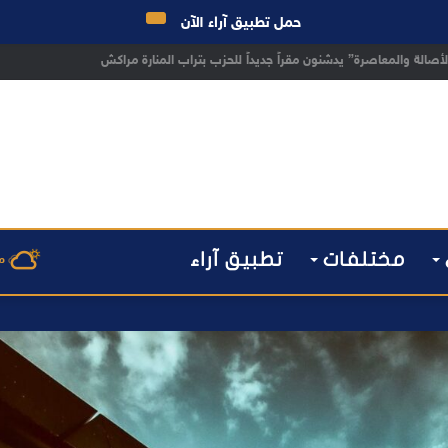
حمل تطبيق آراء الآن
 مراكش يطيح بقاصر مشتبه في تورطه في سرقة مسلحة..
مختلفات
تطبيق آراء
م