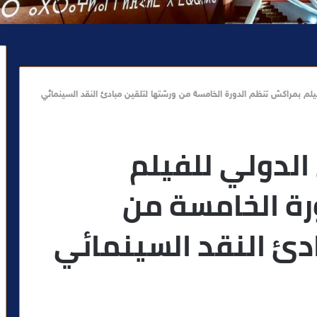
لم بمراكش تنظم الدورة الخامسة من ورشتها لتلقين مبادئ النقد السينمائي
لدولي للفيلم
رة الخامسة من
دئ النقد السينمائي