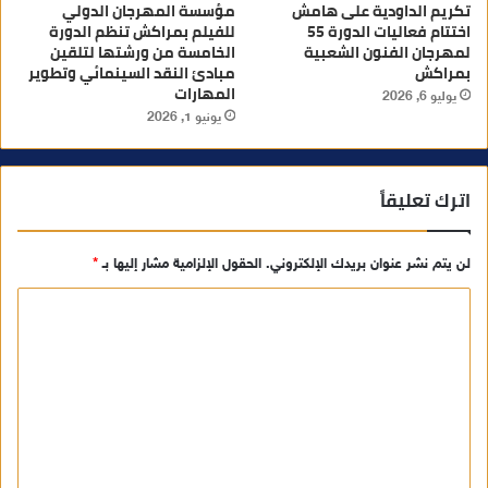
تكريم الداودية على هامش
مؤسسة المهرجان الدولي
اختتام فعاليات الدورة 55
للفيلم بمراكش تنظم الدورة
لمهرجان الفنون الشعبية
الخامسة من ورشتها لتلقين
بمراكش
مبادئ النقد السينمائي وتطوير
المهارات
يوليو 6, 2026
يونيو 1, 2026
اترك تعليقاً
لن يتم نشر عنوان بريدك الإلكتروني.
الحقول الإلزامية مشار إليها بـ
*
ا
ل
ت
ع
ل
ي