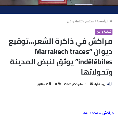
الرئيسية
/
مجتمع
/
ثقافة و فن
ثقافة و فن
مراكش في ذاكرة الشعر…توقيع
ديوان “Marrakech traces
indélébiles” يوثق لنبض المدينة
وتحولاتها
جريدة آراء
أ
مايو 22, 2026
0
2 دقائق
ر
س
ل
ب
مراكش – محمد نماد
ر