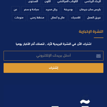
الرجاء الرياضي
الكوكب المراكشي
اللون
المحتوى
باريس سان جيرمان
بودريقة
ريال مدريد
سياحة و سفر
عن
فريق العمل
كلاسيك
مال و أعمال
مخطط زمني
منوعات
النشرة الإخبارية
اشترك الآن في النشرة البريدية لآراء , لتصلك آخر الأخبار يوميا
أدخل
بريدك
الإلكتروني