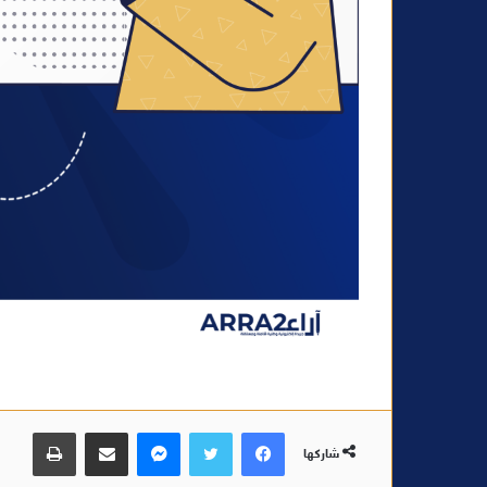
فيسبوك
تويتر
ماسنجر
مشاركة عبر البريد
طباعة
شاركها