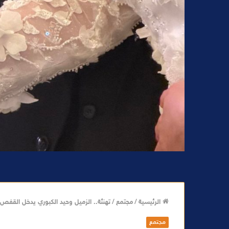
الرئيسية
/
مجتمع
/
تهنئة.. الزميل وحيد الكبوري يدخل القفص
مجتمع