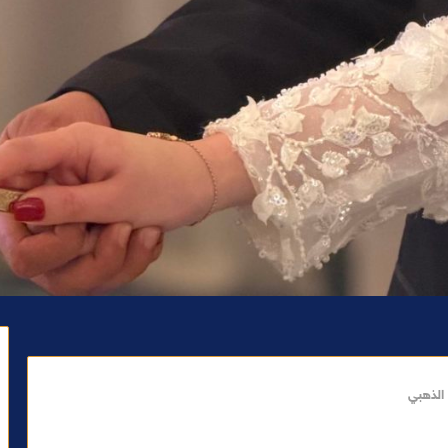
 الذهبي