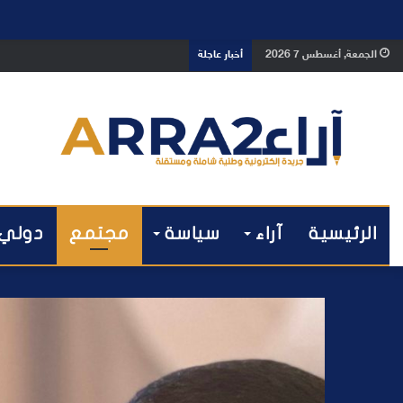
بعد تداول فيديو يوثق العملية.. أمن
الجمعة, أغسطس 7 2026
أخبار عاجلة
الرئيسية
آراء
سياسة
مجتمع
دولي