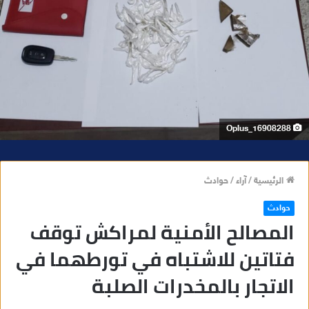
Oplus_16908288
الرئيسية
/
آراء
/
حوادث
حوادث
المصالح الأمنية لمراكش توقف
فتاتين للاشتباه في تورطهما في
الاتجار بالمخدرات الصلبة