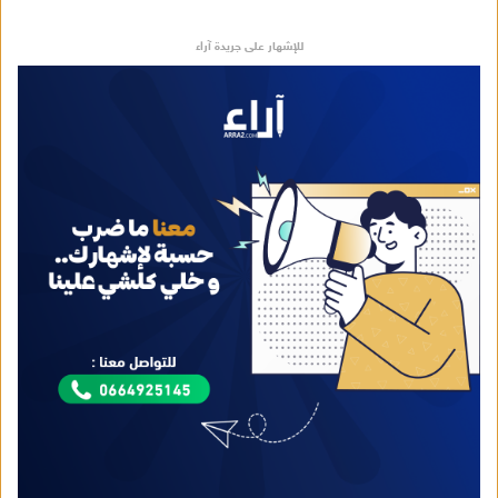
للإشهار على جريدة آراء