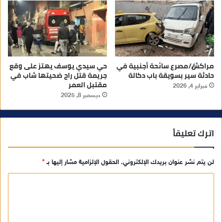
مراكش//مصرع سائحة أجنبية في
حي سيدي يوسف يهتز على وقع
حادثة سير بسويقة باب دكالة
جريمة قتل راح ضحيتها شاب في
مقتبل العمر
فبراير 4, 2026
ديسمبر 8, 2025
اترك تعليقاً
لن يتم نشر عنوان بريدك الإلكتروني.
الحقول الإلزامية مشار إليها بـ
*
ا
ل
ت