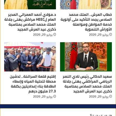
خطاب العرش.. الملك محمد
د.مولاي أحمد العمراني المدير
السادس يجدد التأكيد على أولوية
العام لHEEC مراكش يهنئ جلالة
خدمة المواطن ومواصلة
الملك محمد السادس بمناسبة
الأوراش التنموية
ذكرى عيد العرش المجيد
يوليو 29, 2026
يوليو 29, 2026
سعيد الدكالي رئيس نادي النصر
إقليم قلعة السراغنة.. تدشين
الرياضي المراكشي يهنئ جلالة
محطة لتحلية المياه وإعطاء
الملك محمد السادس بمناسبة
انطلاقة بناء إعداديتين بكلفة
ذكرى عيد العرش المجيد
27.3 مليون درهم
يوليو 29, 2026
يوليو 29, 2026