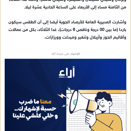
من الثامنة مساء إلى الأربعاء على الساعة الحادية عشرة ليلا.
وأشارت المديرية العامة للأرصاد الجوية أيضا إلى أن الطقس سيكون
باردا (ما بين 00 درجة وناقص 6 درجات)، غدا الثلاثاء، بكل من عمالات
وأقاليم الحوز وأزيلال وتنغير وميدلت وورزازات.
للإشهار على جريدة آراء