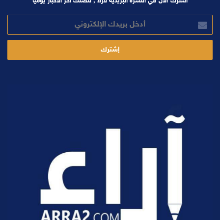
اشترك الآن في النشرة البريدية لآراء , لتصلك آخر الأخبار يوميا
أدخل
بريدك
الإلكتروني