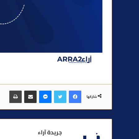
فيسبوك
تويتر
ماسنجر
مشاركة عبر البريد
طباعة
شاركها
جريدة آراء