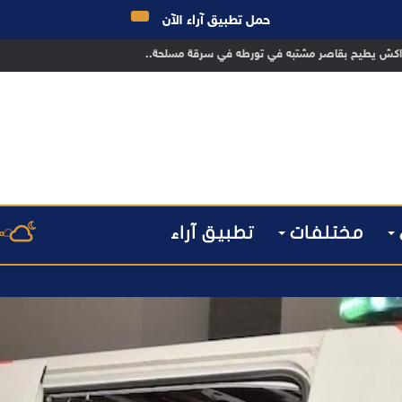
حمل تطبيق آراء الآن
 مراكش يطيح بقاصر مشتبه في تورطه في سرقة مسلحة..
مختلفات
تطبيق آراء
م