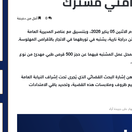
أمني مشترك
0
أقل من دقيقة
تمكنت فرقة محاربة المخدرات بمدينة مراكش، صباح اليوم الاثنين 05 يناير 2026، وبتنسيق مع عناصر المديرية العامة
دراجة نارية، يشتبه في تورطهما في الاتجار بالأقراص المهلوسة.
ه فيهما عن حجز 500 قرص طبي مهدئ من نوع
.
ن إشارة البحث القضائي الذي يُجرى تحت إشراف النيابة العامة
 ظروف وملابسات هذه القضية، وتحديد باقي الامتدادات
ار على جريدة آراء