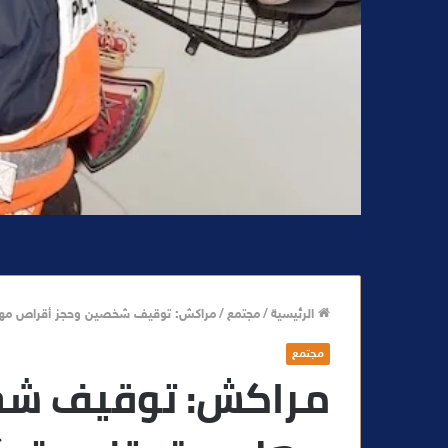
الرئيسية
/
مجتمع
/
مراكش: توقيف شخصين وحجز أقراص مهل
مجتمع
مراكش: توقيف شخ