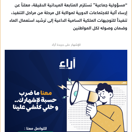
“مسؤولية جماعية” تستلزم المتابعة الميدانية الدقيقة، معلناً عن
إرساء آلية للاجتماعات الدورية لمواكبة كل مرحلة من مراحل التنفيذ،
تنفيذاً للتوجيهات الملكية السامية الداعية إلى ترشيد استعمال الماء
وضمان وصوله لكل المواطنين
للإشهار على جريدة آراء