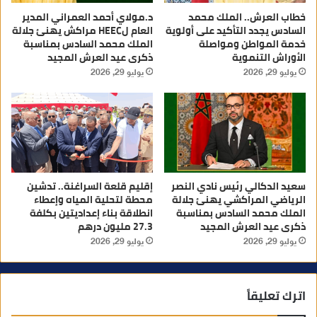
خطاب العرش.. الملك محمد
د.مولاي أحمد العمراني المدير
السادس يجدد التأكيد على أولوية
العام لHEEC مراكش يهنئ جلالة
خدمة المواطن ومواصلة
الملك محمد السادس بمناسبة
الأوراش التنموية
ذكرى عيد العرش المجيد
يوليو 29, 2026
يوليو 29, 2026
سعيد الدكالي رئيس نادي النصر
إقليم قلعة السراغنة.. تدشين
الرياضي المراكشي يهنئ جلالة
محطة لتحلية المياه وإعطاء
الملك محمد السادس بمناسبة
انطلاقة بناء إعداديتين بكلفة
ذكرى عيد العرش المجيد
27.3 مليون درهم
يوليو 29, 2026
يوليو 29, 2026
اترك تعليقاً