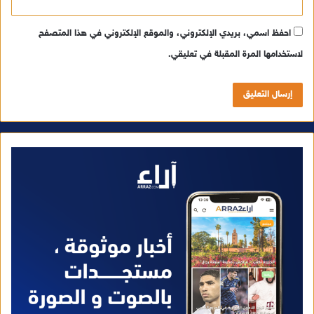
احفظ اسمي، بريدي الإلكتروني، والموقع الإلكتروني في هذا المتصفح
لاستخدامها المرة المقبلة في تعليقي.