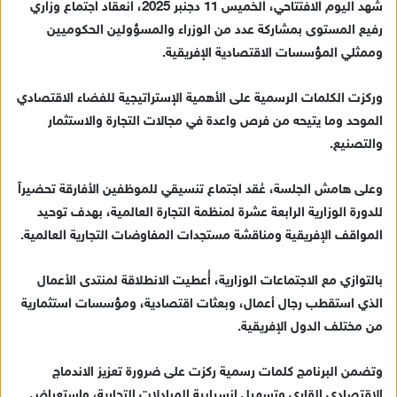
شهد اليوم الافتتاحي، الخميس 11 دجنبر 2025، انعقاد اجتماع وزاري
رفيع المستوى بمشاركة عدد من الوزراء والمسؤولين الحكوميين
وممثلي المؤسسات الاقتصادية الإفريقية.
وركزت الكلمات الرسمية على الأهمية الإستراتيجية للفضاء الاقتصادي
الموحد وما يتيحه من فرص واعدة في مجالات التجارة والاستثمار
والتصنيع.
وعلى هامش الجلسة، عُقد اجتماع تنسيقي للموظفين الأفارقة تحضيراً
للدورة الوزارية الرابعة عشرة لمنظمة التجارة العالمية، بهدف توحيد
المواقف الإفريقية ومناقشة مستجدات المفاوضات التجارية العالمية.
بالتوازي مع الاجتماعات الوزارية، أُعطيت الانطلاقة لمنتدى الأعمال
الذي استقطب رجال أعمال، وبعثات اقتصادية، ومؤسسات استثمارية
من مختلف الدول الإفريقية.
وتضمن البرنامج كلمات رسمية ركزت على ضرورة تعزيز الاندماج
الاقتصادي القاري وتسهيل انسيابية المبادلات التجارية، واستعراض