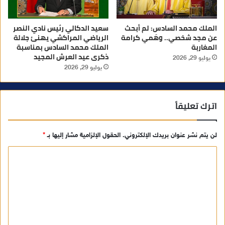
الملك محمد السادس: لم أبحث
سعيد الدكالي رئيس نادي النصر
عن مجد شخصي.. وهَمي كرامة
الرياضي المراكشي يهنئ جلالة
المغاربة
الملك محمد السادس بمناسبة
ذكرى عيد العرش المجيد
يوليو 29, 2026
يوليو 29, 2026
اترك تعليقاً
لن يتم نشر عنوان بريدك الإلكتروني.
الحقول الإلزامية مشار إليها بـ
*
ا
ل
ت
ع
ل