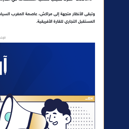
وتبقى الأنظار متجهة إلى مراكش، عاصمة المغرب السيا
المستقبل التجاري للقارة الأفريقية.
للإشه