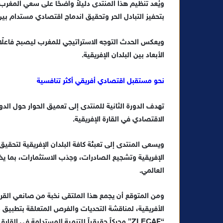
ويُعد تنظيم هذا المنتدى دليلاً واضحًا على سعي المغرب،
بتحفيز التبادل الحر وتحقيق اندماج اقتصادي مستدام بين 
ويعكس الحدث التوجه الاستراتيجي للمغرب ليصبح فاعلًا محو
الأبعاد بين البلدان الإفريقية.
نحو مستقبل اقتصادي أفريقي أكثر تنافسية
الاقتصادي في القارة الإفريقية.
ويسعى المنتدى إلى تعبئة كافة البلدان الإفريقية لتحقيق ا
الإفريقية وتشجيع الصادرات، وجذب الاستثمارات، بما يخ
العالمي.
ومن المتوقع أن يجمع هذا الملتقى نخبة من صانعي القرار
الأفريقية، لمناقشة التحديات والفرص المتعلقة بتطبيق 
“ZLECAF” محركاً حقيقياً للتنمية المستدامة في القارة.