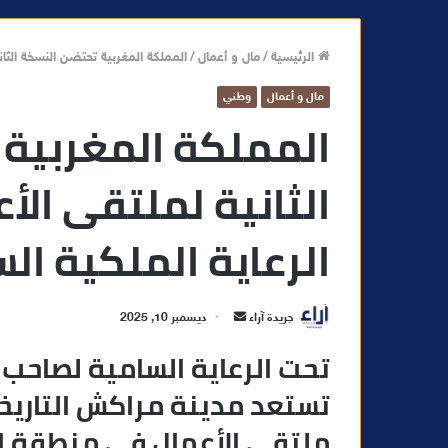
الرئيسية
/
مال و أعمال
/
المملكة المغربية تحتضن النسخة الثان
مال و أعمال
وطني
المملكة المغربية 
الثانية لملتقى الأ
الرعاية الملكية ال
أ
جريدة آراء
ديسمبر 10, 2025
ر
تحت الرعاية السامية لصاحب 
س
تستعد مدينة مراكش التاريخي
ل
ب
ملتقى الأعمال في منطقة الت
ر