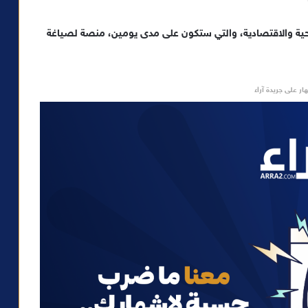
حية والاقتصادية، والتي ستكون على مدى يومين، منصة لصياغة
ار على جريدة آراء