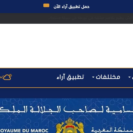
حمل تطبيق آراء الآن
 مراكش يطيح بقاصر مشتبه في تورطه في سرقة مسلحة..
مختلفات
تطبيق آراء
م