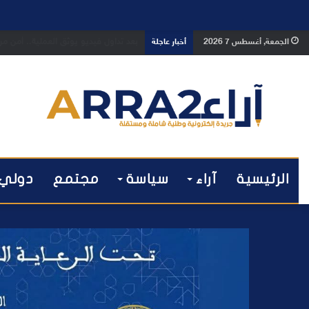
بعد تداول فيديو يوثق العملية.. أمن
الجمعة, أغسطس 7 2026
أخبار عاجلة
الرئيسية
آراء
سياسة
مجتمع
دولي