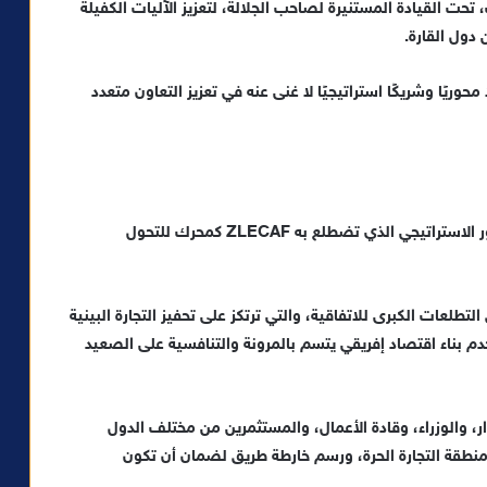
 تحت القيادة المستنيرة لصاحب الجلالة، لتعزيز الآليات الكفيلة
دول القارة.
ريًا وشريكًا استراتيجيًا لا غنى عنه في تعزيز التعاون متعدد
​تهدف الدورة الثانية للمنتدى إلى تعميق الحوار حول الدور الاستراتيجي الذي تضطلع به ZLECAF كمحرك للتحول
لتطلعات الكبرى للاتفاقية، والتي ترتكز على تحفيز التجارة البينية
دم بناء اقتصاد إفريقي يتسم بالمرونة والتنافسية على الصعيد
، والوزراء، وقادة الأعمال، والمستثمرين من مختلف الدول
منطقة التجارة الحرة، ورسم خارطة طريق لضمان أن تكون