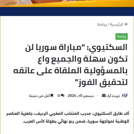
الرئيسية
/
رياضة
رياضة
السكتيوي: “مباراة سوريا لن
تكون سهلة والجميع واع
بالمسؤولية الملقاة على عاتقه
لتحقيق الفوز”
جريدة آراء
أ
ديسمبر 10, 2025
0
أقل من دقيقة
ر
س
أكد طارق السكتيوي، مدرب المنتخب المغربي الرديف، جاهزية العناصر
ل
الوطنية لمواجهة سوريا، ضمن ربع نهائي بطولة كأس العرب.
ب
ر