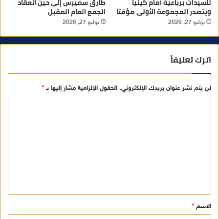
للسيدات برباعية أمام كينيا
طارق سميرس إلى حين انعقاد
ويتصدر المجموعة الأولى مؤقتا
الجمع العام المقبل
يوليو 27, 2026
يوليو 27, 2026
اترك تعليقاً
لن يتم نشر عنوان بريدك الإلكتروني.
الحقول الإلزامية مشار إليها بـ
*
ا
ل
ت
ع
ل
ي
ق
الاسم
*
*