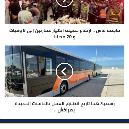
ر
و
ن
ي
فاجعة فاس .. ارتفاع حصيلة انهيار عمارتين إلى 8 وفيات
و 20 مصابا
رسميا/ هذا تاريخ انطلاق العمل بالحافلات الجديدة
بمراكش ..