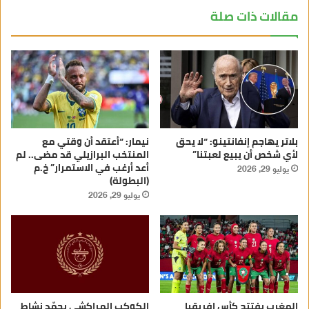
مقالات ذات صلة
بلاتر يهاجم إنفانتينو: “لا يحق
نيمار: “أعتقد أن وقتي مع
لأي شخص أن يبيع لعبتنا”
المنتخب البرازيلي قد مضى.. لم
أعد أرغب في الاستمرار” خ.م
يوليو 29, 2026
(البطولة)
يوليو 29, 2026
المغرب يفتتح كأس إفريقيا
الكوكب المراكشي يجمّد نشاط