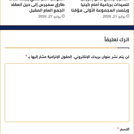
للسيدات برباعية أمام كينيا
طارق سميرس إلى حين انعقاد
ويتصدر المجموعة الأولى مؤقتا
الجمع العام المقبل
يوليو 27, 2026
يوليو 27, 2026
اترك تعليقاً
لن يتم نشر عنوان بريدك الإلكتروني.
الحقول الإلزامية مشار إليها بـ
*
ا
ل
ت
ع
ل
ي
ق
الاسم
*
*