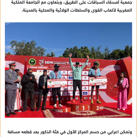
جمعية أصدقاء السباقات على الطريق، وبتعاون مع الجامعة الملكية
ي
المغربية لألعاب القوى والسلطات الولائية والمحلية بالمدينة.
د
ا
إ
ل
ك
ت
ر
و
ن
ي
ا
وتمكن اعرابي من حسم المركز الأول في فئة الذكور بعد قطعه مسافة