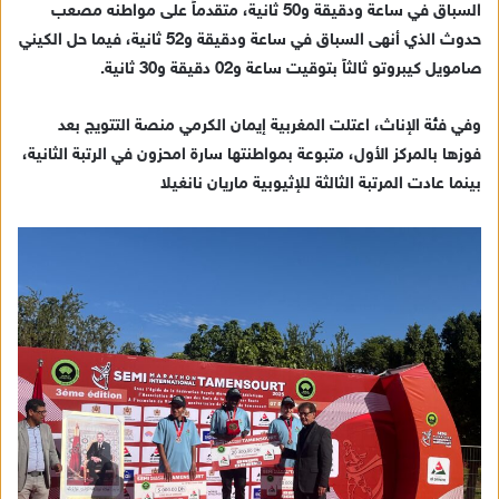
السباق في ساعة ودقيقة و50 ثانية، متقدماً على مواطنه مصعب
حدوث الذي أنهى السباق في ساعة ودقيقة و52 ثانية، فيما حل الكيني
صامويل كيبروتو ثالثاً بتوقيت ساعة و02 دقيقة و30 ثانية.
وفي فئة الإناث، اعتلت المغربية إيمان الكرمي منصة التتويج بعد
فوزها بالمركز الأول، متبوعة بمواطنتها سارة امحزون في الرتبة الثانية،
بينما عادت المرتبة الثالثة للإثيوبية ماريان نانغيلا