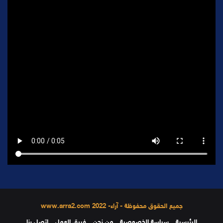
جميع الحقوق محفوظة - آراء- 2022 www.arra2.com
الرئيسية
سياسة الخصوصية
من نحن
فريق العمل
إتصل بنا