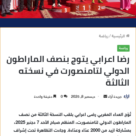
الرئيسية
/
رياضة
رياضة
رضا اعرابي يتوج بنصف الماراطون
الدولي لتامنصورت في نسخته
الثالثة
جريدة آراء
أ
ديسمبر 8, 2025
0
دقيقة واحدة
ر
س
تُوّج العداء المغربي رضى اعرابي بلقب النسخة الثالثة من نصف
ل
الماراطون الدولي لتامنصورت، المنظم صباح الأحد 7 دجنبر 2025،
ب
بمشاركة ازيد من 2000 عدّاء وعدّاءة. وجاءت التظاهرة تحت إشراف
ر