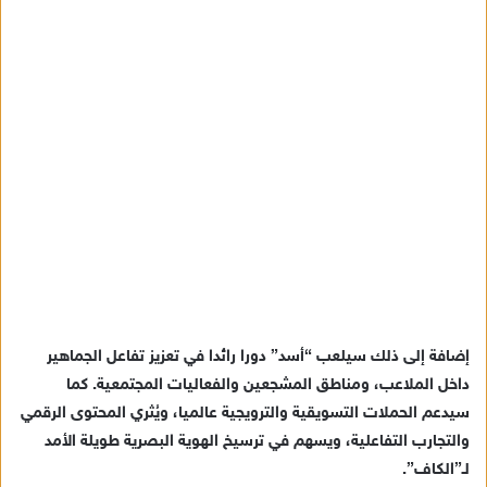
إضافة إلى ذلك سيلعب “أسد” دورا رائدا في تعزيز تفاعل الجماهير
داخل الملاعب، ومناطق المشجعين والفعاليات المجتمعية. كما
سيدعم الحملات التسويقية والترويجية عالميا، ويُثري المحتوى الرقمي
والتجارب التفاعلية، ويسهم في ترسيخ الهوية البصرية طويلة الأمد
لـ”الكاف”.