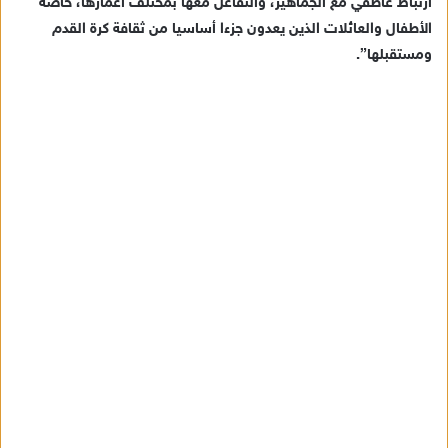
ارتباط عاطفي مع الجماهير، والتفاعل معها بمختلف أعمارها، خاصة
الأطفال والعائلات الذين يعدون جزءا أساسيا من ثقافة كرة القدم
ومستقبلها”.