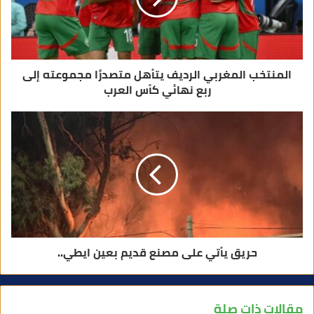
ر
و
ن
ي
المنتخب المغربي الرديف يتأهل متصدرًا مجموعته إلى
ربع نهائي كأس العرب
حريق يأتي على مصنع قديم بعين ايطي..
مقالات ذات صلة