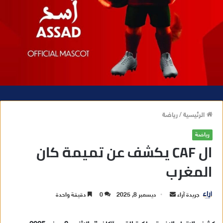
الرئيسية
/
رياضة
رياضة
ال CAF يكشف عن تميمة كان
المغرب
جريدة آراء
أ
ديسمبر 8, 2025
0
دقيقة واحدة
ر
س