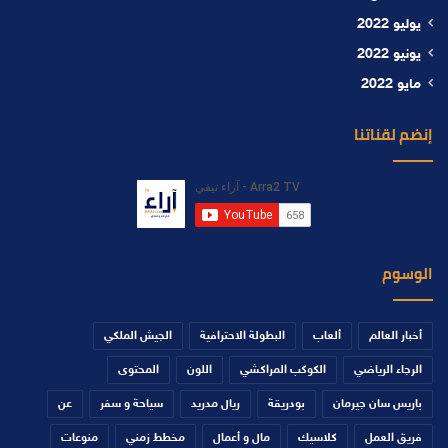
يوليو 2022
يونيو 2022
مايو 2022
إنضم لقناتنا
الوسوم
أخبار العالم
ألعاب
البطولة الاحترافية
الجيش الملكي
الرجاء الرياضي
الكوكب المراكشي
اللون
المحتوى
باريس سان جيرمان
بودريقة
ريال مدريد
سياحة و سفر
عن
فريق العمل
كلاسيك
مال و أعمال
مخطط زمني
منوعات