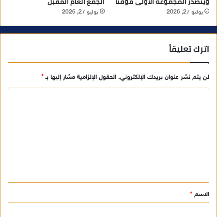
ويتصدر المجموعة الأولى مؤقتا
الجمع العام المقبل
يوليو 27, 2026
يوليو 27, 2026
اترك تعليقاً
لن يتم نشر عنوان بريدك الإلكتروني.
الحقول الإلزامية مشار إليها بـ
*
ا
ل
ت
ع
ل
ي
ق
الاسم
*
*