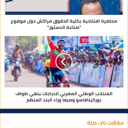
ن
ي
محاضرة افتتاحية بكلية الحقوق مراكش حول موضوع
“صناعة الدستور”
المنتخب الوطني المغربي للدراجات ينهي طواف
بوركينافاسو وصيفا وراء البلد المنظم
مقالات ذات صلة