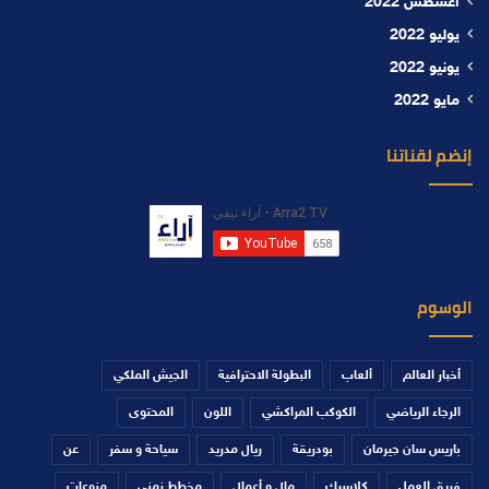
أغسطس 2022
يوليو 2022
يونيو 2022
مايو 2022
إنضم لقناتنا
الوسوم
أخبار العالم
ألعاب
البطولة الاحترافية
الجيش الملكي
الرجاء الرياضي
الكوكب المراكشي
اللون
المحتوى
باريس سان جيرمان
بودريقة
ريال مدريد
سياحة و سفر
عن
فريق العمل
كلاسيك
مال و أعمال
مخطط زمني
منوعات