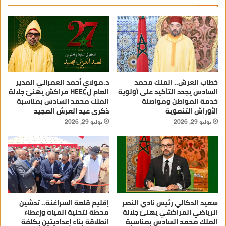
خطاب العرش.. الملك محمد
د.مولاي أحمد العمراني المدير
السادس يجدد التأكيد على أولوية
العام لHEEC مراكش يهنئ جلالة
خدمة المواطن ومواصلة
الملك محمد السادس بمناسبة
الأوراش التنموية
ذكرى عيد العرش المجيد
يوليو 29, 2026
يوليو 29, 2026
سعيد الدكالي رئيس نادي النصر
إقليم قلعة السراغنة.. تدشين
الرياضي المراكشي يهنئ جلالة
محطة لتحلية المياه وإعطاء
الملك محمد السادس بمناسبة
انطلاقة بناء إعداديتين بكلفة