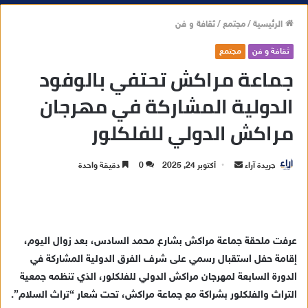
الرئيسية
/
مجتمع
/
ثقافة و فن
ثقافة و فن
مجتمع
جماعة مراكش تحتفي بالوفود
الدولية المشاركة في مهرجان
مراكش الدولي للفلكلور
جريدة آراء
أ
أكتوبر 24, 2025
0
دقيقة واحدة
ر
س
ل
ب
عرفت ملحقة جماعة مراكش بشارع محمد السادس، بعد زوال اليوم،
ر
إقامة حفل استقبال رسمي على شرف الفرق الدولية المشاركة في
ي
الدورة السابعة لمهرجان مراكش الدولي للفلكلور، الذي تنظمه جمعية
د
التراث والفلكلور بشراكة مع جماعة مراكش، تحت شعار “تراث السلام”.
ا