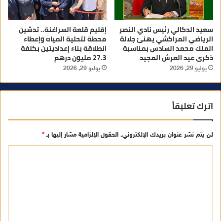
سعيد الدكالي رئيس نادي النصر
إقليم قلعة السراغنة.. تدشين
الرياضي المراكشي يهنئ جلالة
محطة لتحلية المياه وإعطاء
الملك محمد السادس بمناسبة
انطلاقة بناء إعداديتين بكلفة
ذكرى عيد العرش المجيد
27.3 مليون درهم
يوليو 29, 2026
يوليو 29, 2026
اترك تعليقاً
لن يتم نشر عنوان بريدك الإلكتروني.
الحقول الإلزامية مشار إليها بـ
*
ا
ل
ت
ع
ل