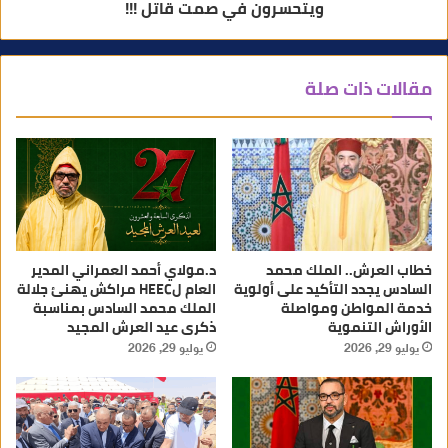
ويتحسرون في صمت قاتل !!!
مقالات ذات صلة
خطاب العرش.. الملك محمد
د.مولاي أحمد العمراني المدير
السادس يجدد التأكيد على أولوية
العام لHEEC مراكش يهنئ جلالة
خدمة المواطن ومواصلة
الملك محمد السادس بمناسبة
الأوراش التنموية
ذكرى عيد العرش المجيد
يوليو 29, 2026
يوليو 29, 2026