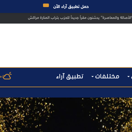
حمل تطبيق آراء الآن
ن مراكش يطيح بقاصر مشتبه في تورطه في سرقة مسلحة..
مختلفات
تطبيق آراء
م