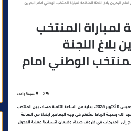
 امام البحرين بلاغ اللجنة المنظمة لمباراة المنتخب الوطني امام البحرين
ة لمباراة المنتخب
 بلاغ اللجنة
لمنتخب الوطني امام
0
دقيقة واحدة
تعلن اللجنة المنظمة للمباراة التي ستجمع، مساء يوم الخميس 9 أكتوبر 2025، بداية من الساعة الثامنة مساء، بين المنتخب
 الله بمدينة الرباط ستُفتح في وجه الجماهير ابتداءً من الساعة
وج إلى المدرجات في ظروف جيدة، وضمان انسيابية عملية الدخول