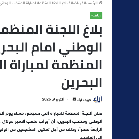
الرئيسية
/
رياضة
/
بلاغ اللجنة المنظمة لمباراة المنتخب الوطني
رياضة
بلاغ اللجنة المنظم
الوطني امام البحرين
المنظمة لمباراة ا
البحرين
أ
جريدة آراء
أكتوبر 9, 2025
ر
س
الوطني ومنتخب البحرين، أن أبواب ملعب الأمير مولاي عبد
ل
ب
الرابعة عصراً، وذلك من أجل تمكين المشجعين من الول
ر
إلى الملعب.