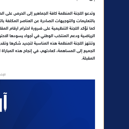
ي
د
وتدعو اللجنة المنظمة كافة الجماهير إلى الحرص على الحضو
ا
بالتعليمات والتوجيهات الصادرة عن العناصر المكلفة بال
إ
كما تؤكد اللجنة التنظيمية على ضرورة احترام ارقام المق
ل
الرياضية ودعم المنتخب الوطني في أجواء يسودها الاحتر
ك
وتنتهز اللجنة المنظمة هذه المناسبة لتجديد شكرها وتقدي
ت
الجميع إلى المساهمة، كعادتهم، في إنجاح هذه المباراة
ر
المقبلة.
و
ن
ي
للإشه
ا