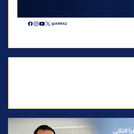
رأ التالي