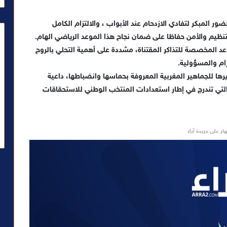
ر المبكر لتفادي الازدحام عند الأبواب ، والالتزام الكامل
تنظيم والأمن حفاظا على ضمان نجاح هذا الموعد الرياضي الهام.
اعد المخصصة للتذاكر المقتناة، مشددة على أهمية التحلي بالروح
ام والمسؤولية.
رها للجماهير المغربية المعروفة بحماسها وانضباطها، داعية
 التي تندرج في إطار استعدادات المنتخب الوطني للاستحقاقات
ار على جريدة آراء