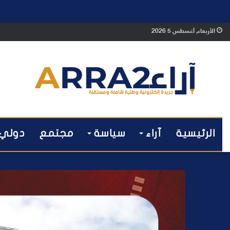
الأربعاء, أغسطس 5 2026
الرئيسية
آراء
سياسة
مجتمع
دولي