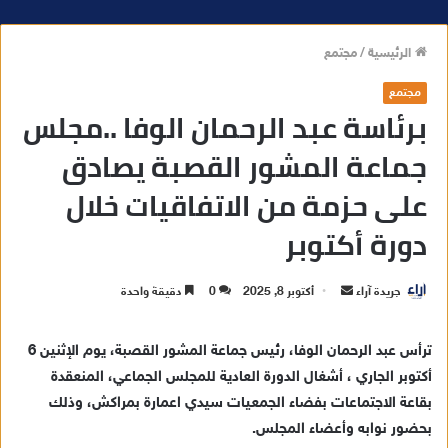
الرئيسية
/
مجتمع
مجتمع
برئاسة عبد الرحمان الوفا ..مجلس
جماعة المشور القصبة يصادق
على حزمة من الاتفاقيات خلال
دورة أكتوبر
جريدة آراء
أ
أكتوبر 8, 2025
0
دقيقة واحدة
ر
س
ترأس عبد الرحمان الوفا، رئيس جماعة المشور القصبة، يوم الإثنين 6
ل
أكتوبر الجاري ، أشغال الدورة العادية للمجلس الجماعي، المنعقدة
ب
بقاعة الاجتماعات بفضاء الجمعيات سيدي اعمارة بمراكش، وذلك
ر
بحضور نوابه وأعضاء المجلس.
ي