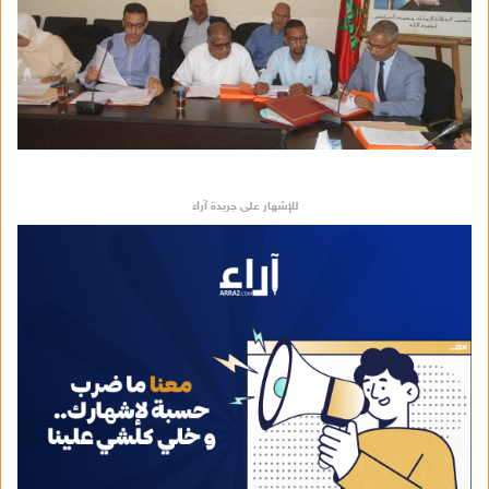
للإشهار على جريدة آراء