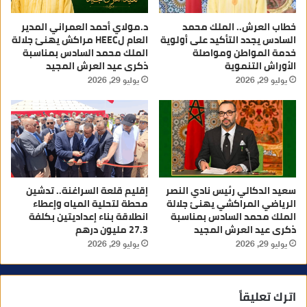
خطاب العرش.. الملك محمد
د.مولاي أحمد العمراني المدير
السادس يجدد التأكيد على أولوية
العام لHEEC مراكش يهنئ جلالة
خدمة المواطن ومواصلة
الملك محمد السادس بمناسبة
الأوراش التنموية
ذكرى عيد العرش المجيد
يوليو 29, 2026
يوليو 29, 2026
سعيد الدكالي رئيس نادي النصر
إقليم قلعة السراغنة.. تدشين
الرياضي المراكشي يهنئ جلالة
محطة لتحلية المياه وإعطاء
الملك محمد السادس بمناسبة
انطلاقة بناء إعداديتين بكلفة
ذكرى عيد العرش المجيد
27.3 مليون درهم
يوليو 29, 2026
يوليو 29, 2026
اترك تعليقاً