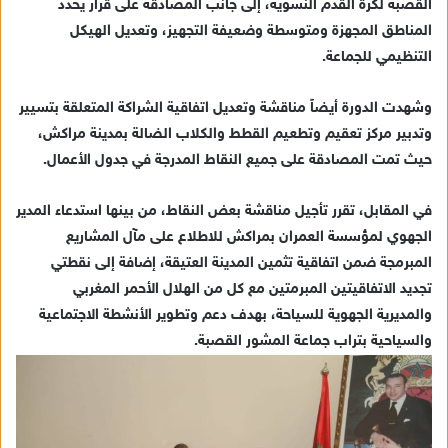
القصبة لكرة القدم النسوية، إلى جانب المصادقة على قرار يحدد
المناطق المجهزة ومتوسطة وضعيفة التجهيز، وتعديل الهيكل
التنظيمي للجماعة.
وشهدت الدورة أيضاً مناقشة وتعديل اتفاقية الشراكة المتعلقة بتسيير
وتدبير مركز تعقيم وتطعيم القطط والكلاب الضالة بمدينة مراكش،
حيث تمت المصادقة على جميع النقاط المدرجة في جدول الأعمال.
في المقابل، تقرر تأجيل مناقشة بعض النقاط، من بينها استدعاء المدير
الجهوي لمؤسسة العمران بمراكش للاطلاع على مآل المشاريع
المبرمجة ضمن اتفاقية تثمين المدينة العتيقة، إضافة إلى نقطتي
تجديد الاتفاقيتين المبرمتين مع كل من الهلال الأحمر المغربي
والمديرية الجهوية للسياحة، بهدف دعم وتطوير الأنشطة الاجتماعية
والسياحية بتراب جماعة المشور القصبة.