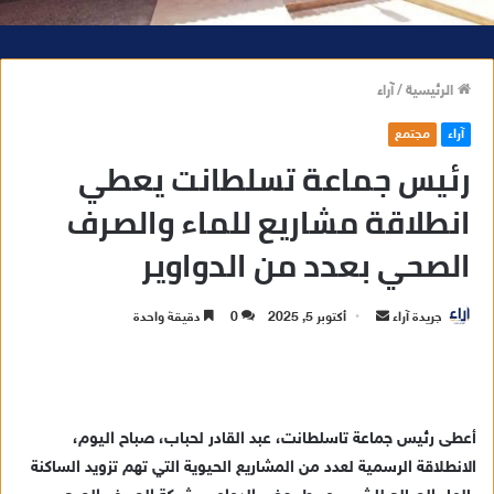
الرئيسية
/
آراء
آراء
مجتمع
رئيس جماعة تسلطانت يعطي
انطلاقة مشاريع للماء والصرف
الصحي بعدد من الدواوير
جريدة آراء
أ
أكتوبر 5, 2025
0
دقيقة واحدة
ر
س
ل
ب
أعطى رئيس جماعة تاسلطانت، عبد القادر لحباب، صباح اليوم،
ر
الانطلاقة الرسمية لعدد من المشاريع الحيوية التي تهم تزويد الساكنة
ي