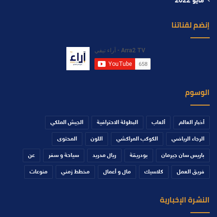
مايو 2022
إنضم لقناتنا
الوسوم
أخبار العالم
ألعاب
البطولة الاحترافية
الجيش الملكي
الرجاء الرياضي
الكوكب المراكشي
اللون
المحتوى
باريس سان جيرمان
بودريقة
ريال مدريد
سياحة و سفر
عن
فريق العمل
كلاسيك
مال و أعمال
مخطط زمني
منوعات
النشرة الإخبارية