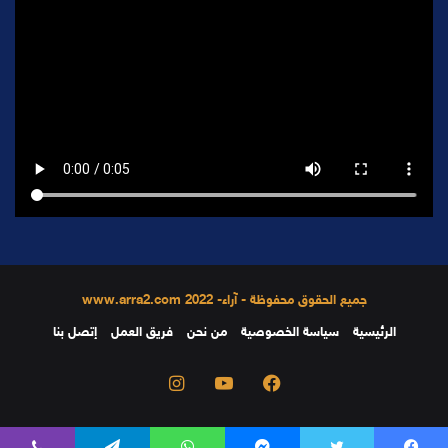
جميع الحقوق محفوظة - آراء- 2022 www.arra2.com
الرئيسية
سياسة الخصوصية
من نحن
فريق العمل
إتصل بنا
فيسبوك
يوتيوب
انستقرام