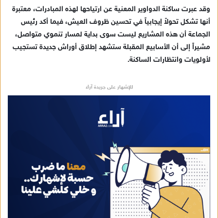
وقد عبرت ساكنة الدواوير المعنية عن ارتياحها لهذه المبادرات، معتبرة
أنها تشكل تحولاً إيجابياً في تحسين ظروف العيش، فيما أكد رئيس
الجماعة أن هذه المشاريع ليست سوى بداية لمسار تنموي متواصل،
مشيراً إلى أن الأسابيع المقبلة ستشهد إطلاق أوراش جديدة تستجيب
لأولويات وانتظارات الساكنة.
للإشهار على جريدة آراء