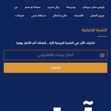
باريس سان جيرمان
بودريقة
ريال مدريد
سياحة و سفر
عن
فريق العمل
كلاسيك
مال و أعمال
مخطط زمني
منوعات
النشرة الإخبارية
اشترك الآن في النشرة البريدية لآراء , لتصلك آخر الأخبار يوميا
أدخل
بريدك
الإلكتروني