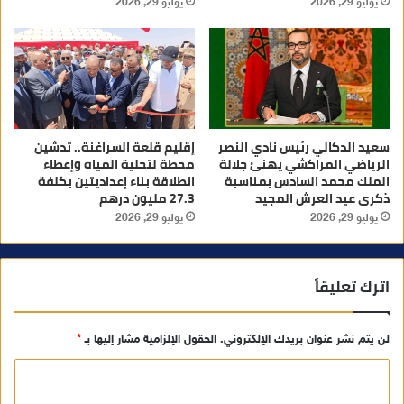
يوليو 29, 2026
يوليو 29, 2026
سعيد الدكالي رئيس نادي النصر
إقليم قلعة السراغنة.. تدشين
الرياضي المراكشي يهنئ جلالة
محطة لتحلية المياه وإعطاء
الملك محمد السادس بمناسبة
انطلاقة بناء إعداديتين بكلفة
ذكرى عيد العرش المجيد
27.3 مليون درهم
يوليو 29, 2026
يوليو 29, 2026
اترك تعليقاً
لن يتم نشر عنوان بريدك الإلكتروني.
الحقول الإلزامية مشار إليها بـ
*
ا
ل