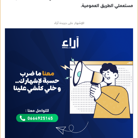
مستعملي الطريق العمومية.
للإشهار على جريدة آراء