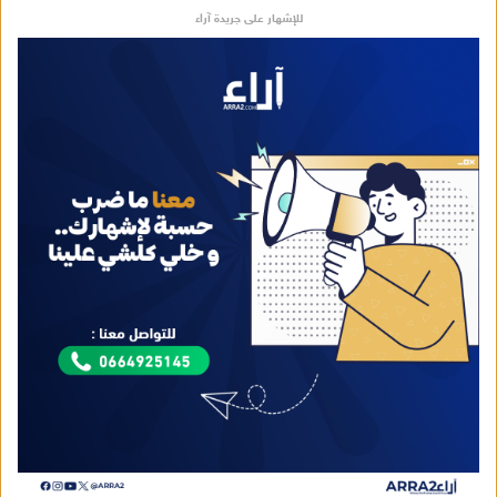
للإشهار على جريدة آراء