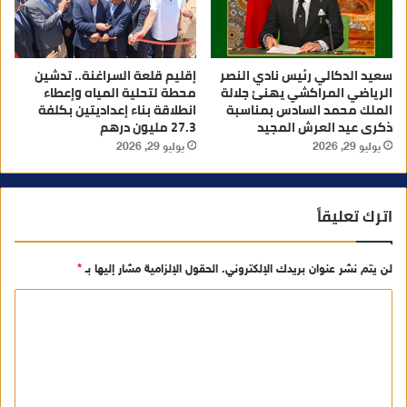
سعيد الدكالي رئيس نادي النصر
إقليم قلعة السراغنة.. تدشين
الرياضي المراكشي يهنئ جلالة
محطة لتحلية المياه وإعطاء
الملك محمد السادس بمناسبة
انطلاقة بناء إعداديتين بكلفة
ذكرى عيد العرش المجيد
27.3 مليون درهم
يوليو 29, 2026
يوليو 29, 2026
اترك تعليقاً
لن يتم نشر عنوان بريدك الإلكتروني.
الحقول الإلزامية مشار إليها بـ
*
ا
ل
ت
ع