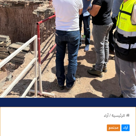
الرئيسية
/
آراء
آراء
مجتمع