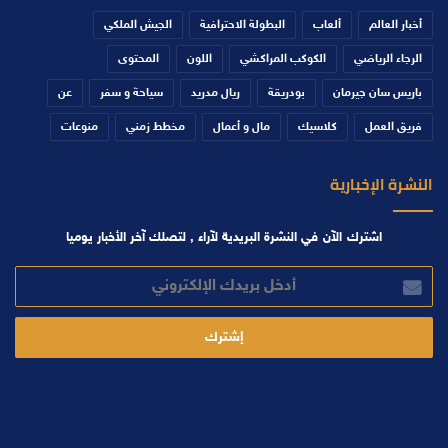
أخبار العالم
ألعاب
البطولة الاحترافية
الجيش الملكي
الرجاء الرياضي
الكوكب المراكشي
اللون
المحتوى
باريس سان جيرمان
بودريقة
ريال مدريد
سياحة و سفر
عن
فريق العمل
كلاسيك
مال و أعمال
مخطط زمني
منوعات
النشرة الإخبارية
اشترك الآن في النشرة البريدية لآراء , لتصلك آخر الأخبار يوميا
أدخل
بريدك
الإلكتروني