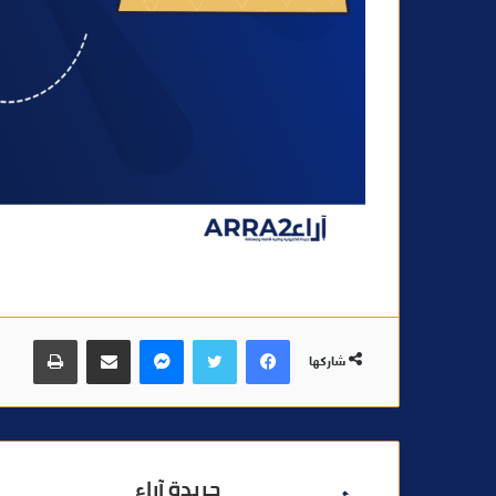
فيسبوك
تويتر
ماسنجر
مشاركة عبر البريد
طباعة
شاركها
جريدة آراء