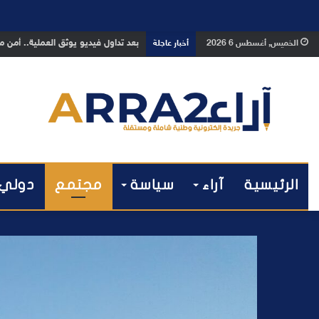
مراكش والفورمولا 1.. حلم عالمي توقف في المنعرج الأخير؟
الخميس, أغسطس 6 2026
أخبار عاجلة
الرئيسية
آراء
سياسة
مجتمع
دولي