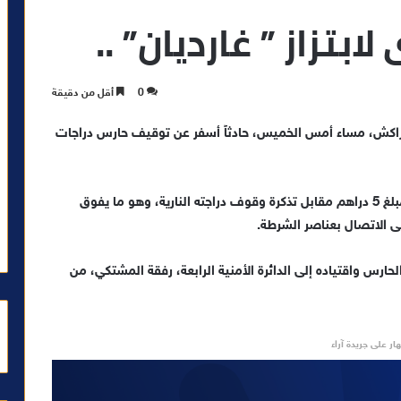
تزاز ” غارديان” ..
0
أقل من دقيقة
مراكش، مساء أمس الخميس، حادثاً أسفر عن توقيف حارس دراجات
وتعود تفاصيل الواقعة إلى طلب الحارس من المواطن مبلغ 5 دراهم مقابل تذكرة وقوف دراجته النارية، وهو ما يفوق
إلى الاتصال بعناصر الشرطة.
رس واقتياده إلى الدائرة الأمنية الرابعة، رفقة المشتكي، من
ار على جريدة آراء