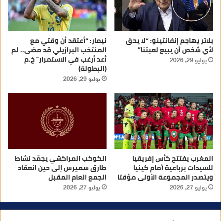
بلاتر يهاجم إنفانتينو: “لا يحق
نيمار: “أعتقد أن وقتي مع
لأي شخص أن يبيع لعبتنا”
المنتخب البرازيلي قد مضى.. لم
أعد أرغب في الاستمرار” خ.م
يوليو 29, 2026
(البطولة)
يوليو 29, 2026
المغرب يفتتح كأس إفريقيا
الكوكب المراكشي يجمّد نشاط
للسيدات برباعية أمام كينيا
طارق سميرس إلى حين انعقاد
ويتصدر المجموعة الأولى مؤقتا
الجمع العام المقبل
يوليو 27, 2026
يوليو 27, 2026