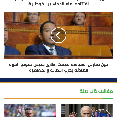
افتتاحه امام الجماهير الكوكابية
حين تُمارس السياسة بصمت..طارق حنيش نموذج القوة
الهادئة بحزب الاصالة والمعاصرة
مقالات ذات صلة