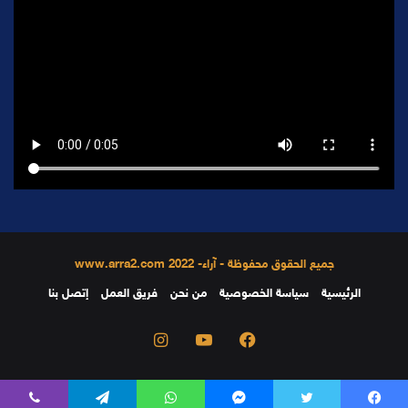
جميع الحقوق محفوظة - آراء- 2022 www.arra2.com
الرئيسية
سياسة الخصوصية
من نحن
فريق العمل
إتصل بنا
فيسبوك
يوتيوب
انستقرام