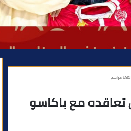
لثلاثة مواسم
 تعاقده مع باكاسو