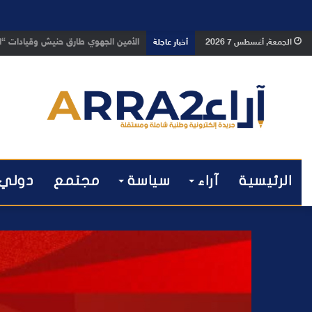
بعد تداول فيديو يوثق العملية.. أمن
الجمعة, أغسطس 7 2026
أخبار عاجلة
الرئيسية
آراء
سياسة
مجتمع
دولي