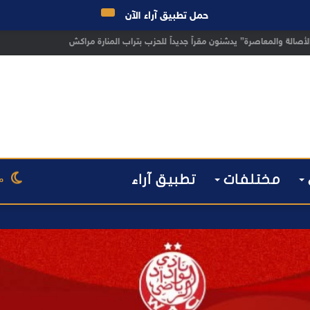
حمل تطبيق آراء الآن
 مراكش يطيح بقاصر مشتبه في تورطه في سرقة مسلحة..
مختلفات
تطبيق آراء
م