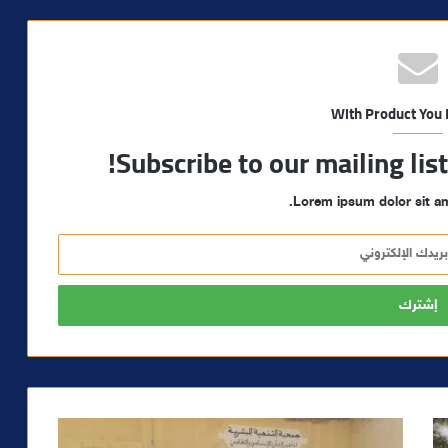
With Product You
Subscribe to our mailing lis
Lorem ipsum dolor sit am