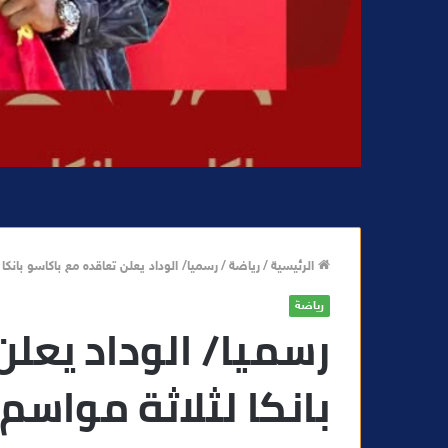
الرئيسية
/
رياضة
/
رسميا/ الوداد يعلن تعاقده مع باكاسو بانكا 
رياضة
رسميا/ الوداد يعلن
بانكا لثلاثة مواسم