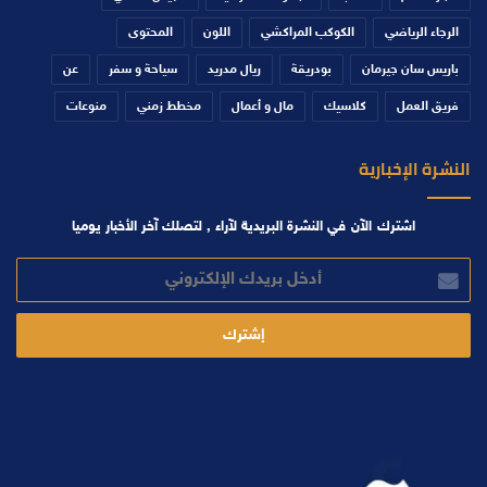
الرجاء الرياضي
الكوكب المراكشي
اللون
المحتوى
باريس سان جيرمان
بودريقة
ريال مدريد
سياحة و سفر
عن
فريق العمل
كلاسيك
مال و أعمال
مخطط زمني
منوعات
النشرة الإخبارية
اشترك الآن في النشرة البريدية لآراء , لتصلك آخر الأخبار يوميا
أدخل
بريدك
الإلكتروني