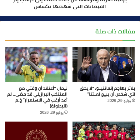
الفيضانات التي شهدتها تكساس
مقالات ذات صلة
بلاتر يهاجم إنفانتينو: “لا يحق
نيمار: “أعتقد أن وقتي مع
لأي شخص أن يبيع لعبتنا”
المنتخب البرازيلي قد مضى.. لم
أعد أرغب في الاستمرار” خ.م
يوليو 29, 2026
(البطولة)
يوليو 29, 2026