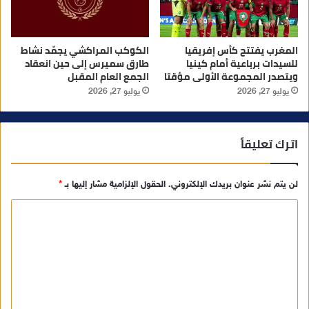
المغرب يفتتح كأس إفريقيا
الكوكب المراكشي يجمّد نشاط
للسيدات برباعية أمام كينيا
طارق سميرس إلى حين انعقاد
ويتصدر المجموعة الأولى مؤقتا
الجمع العام المقبل
يوليو 27, 2026
يوليو 27, 2026
اترك تعليقاً
لن يتم نشر عنوان بريدك الإلكتروني.
الحقول الإلزامية مشار إليها بـ
*
ا
ل
ت
ع
ل