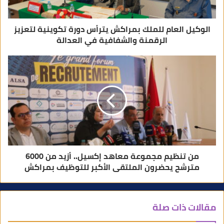
ي
الوكيل العام للملك بمراكش يترأس دورة تكوينية لتعزيز
الرقمنة والشفافية في العدالة
من تنظيم مجموعة معاهد إكسيل.. أزيد من 6000
مترشح يحضرون الملتقى الأكبر للتوظيف بمراكش
مقالات ذات صلة