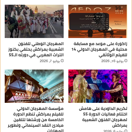
زاكورة على موعد مع مسابقة
المهرجان الوطني للفنون
محلية في المهرجان الدولي 14
الشعبية بمراكش يحتفي بكنوز
للفيلم الوثائقي
التراث المغربي في دورته الـ55
يوليو 16, 2026
يوليو 7, 2026
تكريم الداودية على هامش
مؤسسة المهرجان الدولي
اختتام فعاليات الدورة 55
للفيلم بمراكش تنظم الدورة
لمهرجان الفنون الشعبية
الخامسة من ورشتها لتلقين
بمراكش
مبادئ النقد السينمائي وتطوير
المهارات
يوليو 6, 2026