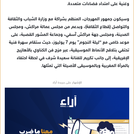
وغنية على امتداد فضاءات متعددة.
وسيكون جمهور المهرجان، المنظم بشراكة مع وزارة الشباب والثقافة
والتواصل (قطاع الثقافة)، وبدعم من مجلس عمالة مراكش، ومجلس
المدينة، ومجلس جهة مراكش آسفي، وجماعة المشور القصبة، على
موعد خاص مع “ليلة النجوم” يوم 7 يوليوز، حيث ستقام سهرة فنية
تحتفي بتلاقح الأنماط الموسيقية، عبر مزج فن الكناوي بالأهازيج
الإفريقية، إلى جانب تكريم للفنانة سعيدة شرف في لحظة احتفاء
بالمرأة المغربية وبالموسيقى الأصيلة التي تمثلها.
للإشهار على جريدة آراء