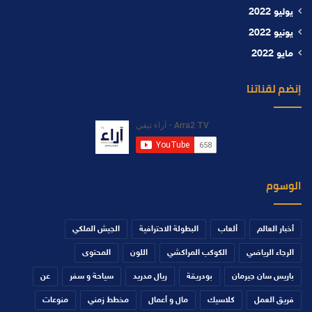
يوليو 2022
يونيو 2022
مايو 2022
إنضم لقناتنا
الوسوم
أخبار العالم
ألعاب
البطولة الاحترافية
الجيش الملكي
الرجاء الرياضي
الكوكب المراكشي
اللون
المحتوى
باريس سان جيرمان
بودريقة
ريال مدريد
سياحة و سفر
عن
فريق العمل
كلاسيك
مال و أعمال
مخطط زمني
منوعات