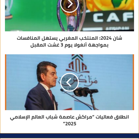
ت
ر
و
ن
ي
شان 2024: المنتخب المغربي يستهل المنافسات
بمواجهة أنغولا يوم 3 غشت المقبل
انطلاق فعاليات “مراكش عاصمة شباب العالم الإسلامي
2025”