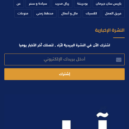
باريس سان جيرمان
بودريقة
ريال مدريد
سياحة و سفر
عن
فريق العمل
كلاسيك
مال و أعمال
مخطط زمني
منوعات
النشرة الإخبارية
اشترك الآن في النشرة البريدية لآراء , لتصلك آخر الأخبار يوميا
أدخل
بريدك
الإلكتروني