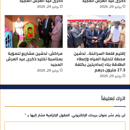
ذكرى عيد العرش المجيد
ذكرى عيد العرش المجيد
يوليو 29, 2026
يوليو 29, 2026
إقليم قلعة السراغنة.. تدشين
مراكش: تدشين مشاريع تنموية
محطة لتحلية المياه وإعطاء
بمناسبة تخليد ذكرى عيد العرش
انطلاقة بناء إعداديتين بكلفة
المجيد
27.3 مليون درهم
يوليو 29, 2026
يوليو 29, 2026
اترك تعليقاً
لن يتم نشر عنوان بريدك الإلكتروني.
الحقول الإلزامية مشار إليها بـ
*
ا