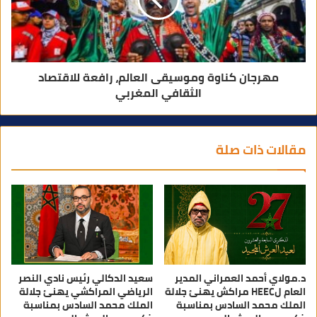
مهرجان كناوة وموسيقى العالم، رافعة للاقتصاد
الثقافي المغربي
مقالات ذات صلة
د.مولاي أحمد العمراني المدير
سعيد الدكالي رئيس نادي النصر
العام لHEEC مراكش يهنئ جلالة
الرياضي المراكشي يهنئ جلالة
الملك محمد السادس بمناسبة
الملك محمد السادس بمناسبة