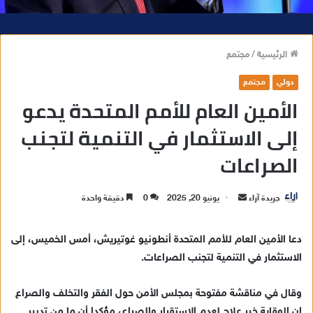
الرئيسية
/
مجتمع
دولي
مجتمع
الأمين العام للأمم المتحدة يدعو
إلى الاستثمار في التنمية لتجنب
الصراعات
جريدة آراء
أ
يونيو 20, 2025
0
دقيقة واحدة
ر
س
دعا الأمين العام للأمم المتحدة أنطونيو غوتيريش، أمس الخميس، إلى
ل
الاستثمار في التنمية لتجنب الصراعات.
ب
ر
وقال في مناقشة مفتوحة بمجلس الأمن حول الفقر والتخلف والصراع
ي
إن الوقاية خير علاج لعدم الاستقرار والصراع، مؤكدا أن ما من تدبير