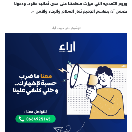
وروح التعددية التي ميزت منظمتنا على مدى ثمانية عقود. ودعونا
نضمن أن يتقاسم الجميع ثمار السلام والرخاء والأمن ».
للإشهار على جريدة آراء