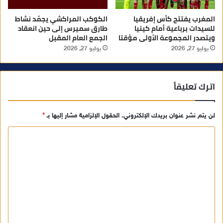
المغرب يفتتح كأس إفريقيا
الكوكب المراكشي يجمّد نشاط
للسيدات برباعية أمام كينيا
طارق سميرس إلى حين انعقاد
ويتصدر المجموعة الأولى مؤقتا
الجمع العام المقبل
يوليو 27, 2026
يوليو 27, 2026
اترك تعليقاً
لن يتم نشر عنوان بريدك الإلكتروني.
الحقول الإلزامية مشار إليها بـ
*
ا
ل
ت
ع
ل
ي