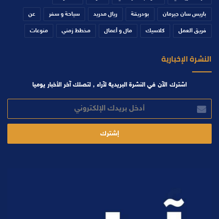
باريس سان جيرمان
بودريقة
ريال مدريد
سياحة و سفر
عن
فريق العمل
كلاسيك
مال و أعمال
مخطط زمني
منوعات
النشرة الإخبارية
اشترك الآن في النشرة البريدية لآراء , لتصلك آخر الأخبار يوميا
أدخل
بريدك
الإلكتروني