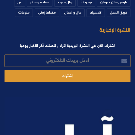
باريس سان جيرمان
بودريقة
ريال مدريد
سياحة و سفر
عن
فريق العمل
كلاسيك
مال و أعمال
مخطط زمني
منوعات
النشرة الإخبارية
اشترك الآن في النشرة البريدية لآراء , لتصلك آخر الأخبار يوميا
أدخل
بريدك
الإلكتروني