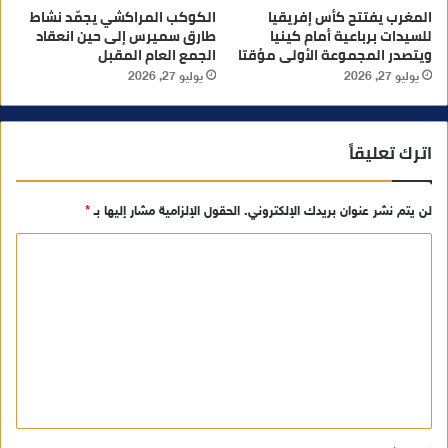
المغرب يفتتح كأس إفريقيا
الكوكب المراكشي يجمّد نشاط
للسيدات برباعية أمام كينيا
طارق سميرس إلى حين انعقاد
ويتصدر المجموعة الأولى مؤقتا
الجمع العام المقبل
يوليو 27, 2026
يوليو 27, 2026
اترك تعليقاً
لن يتم نشر عنوان بريدك الإلكتروني.
الحقول الإلزامية مشار إليها بـ
*
ا
ل
ت
ع
ل
ي
ق