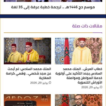
موسم حج 1446هـ .. ترجمة خطبة عرفة إلى 35 لغة
مقالات ذات صلة
خطاب العرش.. الملك محمد
الملك محمد السادس: لم أبحث
السادس يجدد التأكيد على أولوية
عن مجد شخصي.. وهَمي كرامة
خدمة المواطن ومواصلة
المغاربة
الأوراش التنموية
يوليو 29, 2026
يوليو 29, 2026