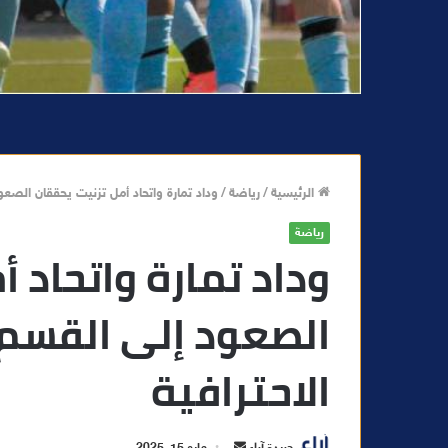
الرئيسية
/
رياضة
/
وداد تمارة واتحاد أمل تزنيت يحققان الصعود
رياضة
وداد تمارة واتحاد 
الصعود إلى القسم 
الاحترافية
أ
جريدة آراء
مايو 15, 2025