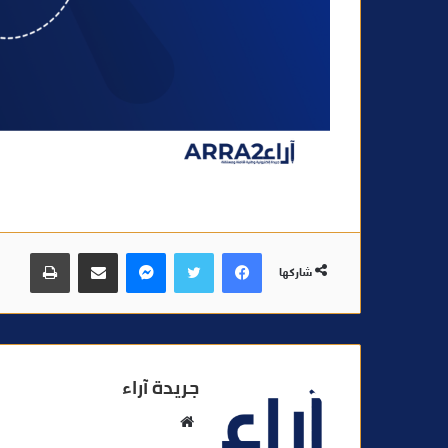
فيسبوك
تويتر
ماسنجر
مشاركة عبر البريد
طباعة
شاركها
جريدة آراء
م
و