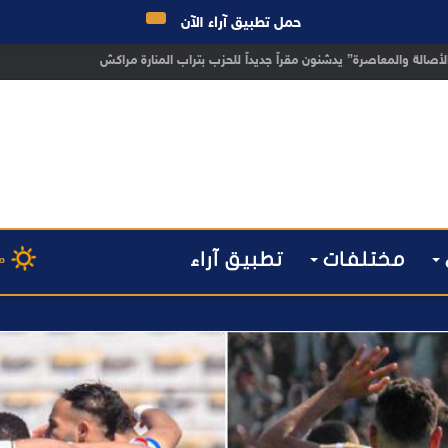
حمل تطبيق آراء الآن
 مراكش يطيح بقاصر مشتبه في تورطه في سرقة مسلحة..
مختلفات
تطبيق آراء
م