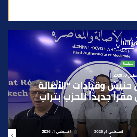
رأ التالي
حوادث
 4, 2026
العملية.. أمن مراكش يطيح
رطه في سرقة مسلحة..
أغسطس 1, 2026
أغسطس 6, 2026
أغسطس 6, 2026