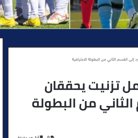
 إلى القسم الثاني من البطولة الاحترافية
أمل تزنيت يحققان
الثاني من البطولة
0
أقل من دقيقة