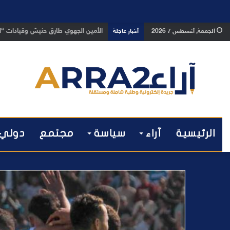
بعد تداول فيديو يوثق العملية.. أمن
الجمعة, أغسطس 7 2026
أخبار عاجلة
الرئيسية
آراء
سياسة
مجتمع
دولي