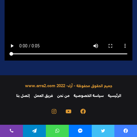
جميع الحقوق محفوظة - آراء- 2022 www.arra2.com
الرئيسية
سياسة الخصوصية
من نحن
فريق العمل
إتصل بنا
فيسبوك
يوتيوب
انستقرام