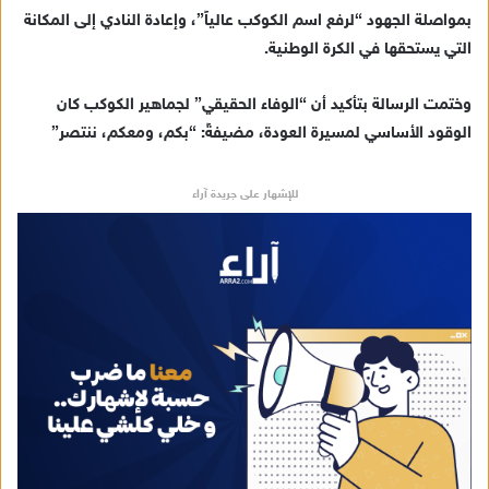
بمواصلة الجهود “لرفع اسم الكوكب عالياً”، وإعادة النادي إلى المكانة
التي يستحقها في الكرة الوطنية.
وختمت الرسالة بتأكيد أن “الوفاء الحقيقي” لجماهير الكوكب كان
الوقود الأساسي لمسيرة العودة، مضيفةً: “بكم، ومعكم، ننتصر”
للإشهار على جريدة آراء