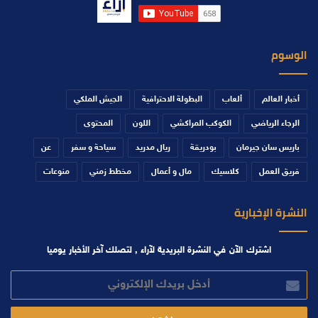
الوسوم
أخبار العالم
ألعاب
البطولة الاحترافية
الجيش الملكي
الرجاء الرياضي
الكوكب المراكشي
اللون
المحتوى
باريس سان جيرمان
بودريقة
ريال مدريد
سياحة و سفر
عن
فريق العمل
كلاسيك
مال و أعمال
مخطط زمني
منوعات
النشرة الإخبارية
اشترك الآن في النشرة البريدية لآراء , لتصلك آخر الأخبار يوميا
أدخل
بريدك
الإلكتروني