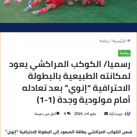
الرئيسية
/
رياضة
رياضة
رسميا/ الكوكب المراكشي يعود
لمكانته الطبيعية بالبطولة
الاحترافية “إنوي” بعد تعادله
أمام مولودية وجدة (1-1)
جريدة آراء
أ
مايو 14, 2025
0
أقل من دقيقة
ر
س
ضمن الكوكب المراكشي بطاقة الصعود إلى البطولة الاحترافية “إنوي”
ل