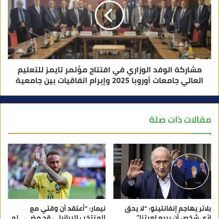
مشاركة الوفد الوزاري في افتتاح مؤتمر تايمز للتعليم
العالي جامعات أوروبا 2025 وإبرام اتفاقيات بين جامعية
مقالات ذات صلة
بلاتر يهاجم إنفانتينو: “لا يحق
نيمار: “أعتقد أن وقتي مع
لأي شخص أن يبيع لعبتنا”
المنتخب البرازيلي قد مضى.. لم