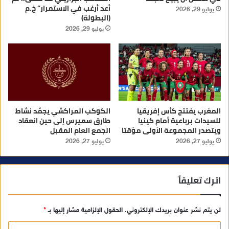
أعد أرغب في الاستمرار” خ.م
يوليو 29, 2026
(البطولة)
يوليو 29, 2026
المغرب يفتتح كأس إفريقيا
الكوكب المراكشي يجمّد نشاط
للسيدات برباعية أمام كينيا
طارق سميرس إلى حين انعقاد
ويتصدر المجموعة الأولى مؤقتا
الجمع العام المقبل
يوليو 27, 2026
يوليو 27, 2026
اترك تعليقاً
لن يتم نشر عنوان بريدك الإلكتروني.
الحقول الإلزامية مشار إليها بـ
*