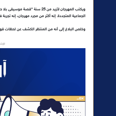
ويكتب المهرجان لأزيد من 25 سنة “
الجماعية المتجددة. إنه أكثر من مجرد مهرجان، إنه تجربة 
وخلص البلاغ إلى أنه من المنتظر الكشف عن لحظات قوي
للإشه