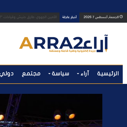
بعد تداول فيديو يوثق العملية.. أمن
الجمعة, أغسطس 7 2026
أخبار عاجلة
الرئيسية
آراء
سياسة
مجتمع
دولي