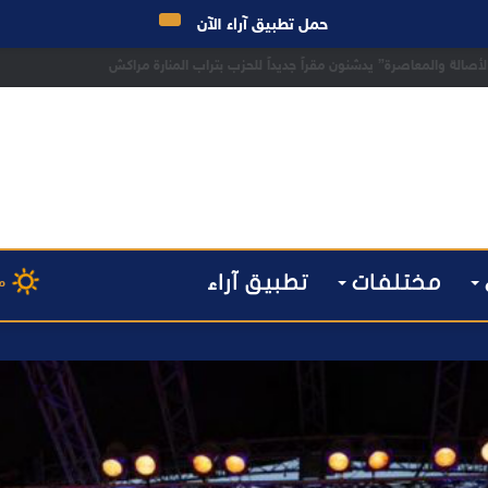
حمل تطبيق آراء الآن
 مراكش يطيح بقاصر مشتبه في تورطه في سرقة مسلحة..
مختلفات
تطبيق آراء
م