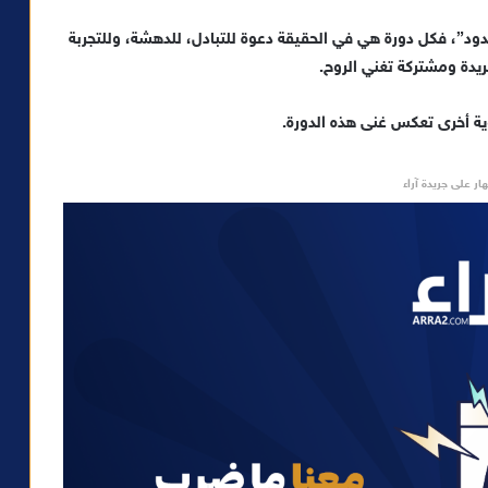
قصة موسيقى بلا حدود”، فكل دورة هي في الحقيقة دعوة للتبادل، للدهشة، وللتجربة
فريدة ومشتركة تغني الروح.
ة أخرى تعكس غنى هذه الدورة.
ار على جريدة آراء