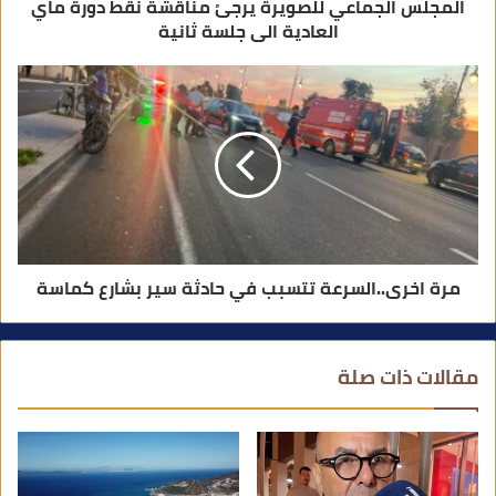
المجلس الجماعي للصويرة يرجئ مناقشة نقط دورة ماي
العادية الى جلسة ثانية
مرة اخرى..السرعة تتسبب في حادثة سير بشارع كماسة
مقالات ذات صلة