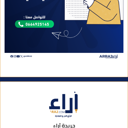
جريدة آراء