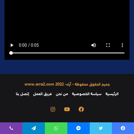
جميع الحقوق محفوظة - آراء- 2022 www.arra2.com
الرئيسية
سياسة الخصوصية
من نحن
فريق العمل
إتصل بنا
فيسبوك
يوتيوب
انستقرام