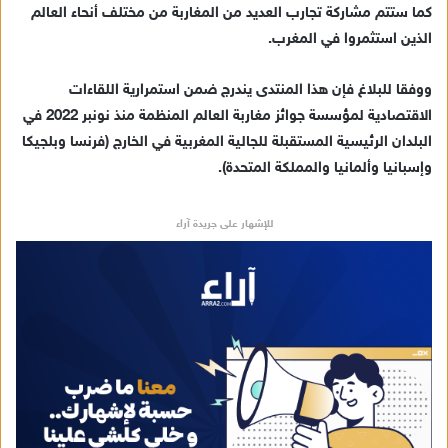
كما ستتم مشاركة تجارب العديد من المغاربة من مختلف أنحاء العالم
الذين استثمروا في المغرب.
ووفقا للبلاغ فإن هذا المنتدى يندرج ضمن استمرارية اللقاءات
الاقتصادية لمؤسسة جوائز مغاربة العالم المنظمة منذ نونبر 2022 في
البلدان الرئيسية المستقبلة للجالية المغربية في الخارج (فرنسا وبلجيكا
وإسبانيا وألمانيا والمملكة المتحدة).
للإشهار على جريدة آراء