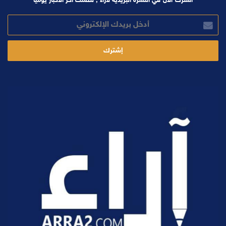
اشترك الآن في النشرة البريدية لآراء , لتصلك آخر الأخبار يوميا
أدخل
بريدك
الإلكتروني