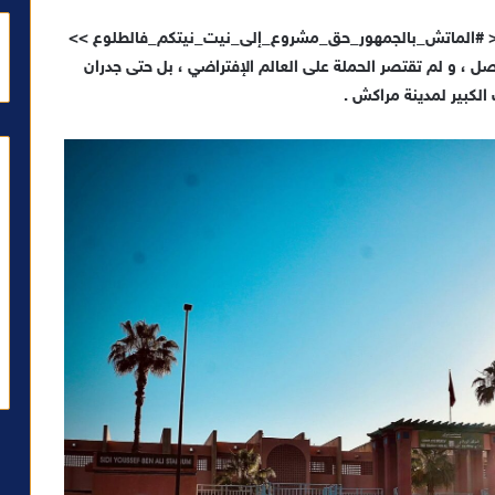
<
#الماتش_بالجمهور_حق_مشروع_إلى_نيت_نيتكم_فالطلوع
>>
 ، و لم تقتصر الحملة على العالم الإفتراضي ، بل حتى جدران
لكبير لمدينة مراكش .