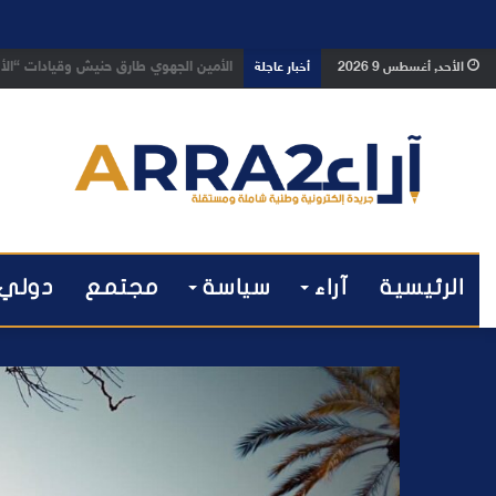
بعد تداول فيديو يوثق العملية.. أمن م
الأحد, أغسطس 9 2026
أخبار عاجلة
الرئيسية
آراء
سياسة
مجتمع
دولي