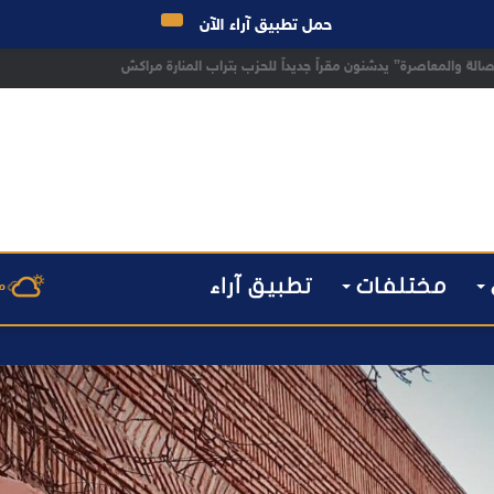
حمل تطبيق آراء الآن
راكش يطيح بقاصر مشتبه في تورطه في سرقة مسلحة..
مختلفات
تطبيق آراء
م