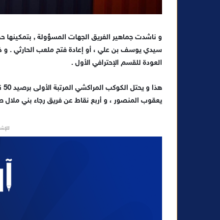
و ناشدت جماهير الفريق الجهات المسؤولة , بتمكينها حض
سيدي يوسف بن علي ، أو إعادة فتح ملعب الحارثي . و ذل
العودة للقسم الإحترافي الأول .
يعقوب المنصور ، و أربع نقاط عن فريق رجاء بني ملال صا
للإشه