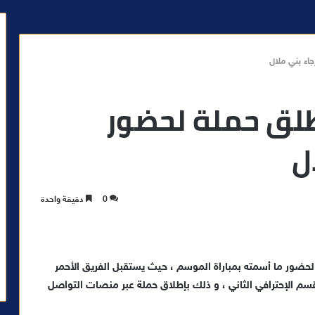
اء بني ملال
لق حملة لحضور
ل
0
دقيقة واحدة
لحضور ما أسمته بمباراة الموسم ، حيث يستقبل الفريق الأحمر
ب الجولة 28 من منافسات القسم الإحترافي الثاني ، و ذلك بإطلاق حملة عبر منصات التواصل