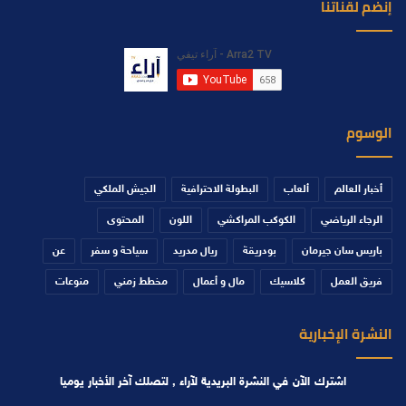
إنضم لقناتنا
الوسوم
أخبار العالم
ألعاب
البطولة الاحترافية
الجيش الملكي
الرجاء الرياضي
الكوكب المراكشي
اللون
المحتوى
باريس سان جيرمان
بودريقة
ريال مدريد
سياحة و سفر
عن
فريق العمل
كلاسيك
مال و أعمال
مخطط زمني
منوعات
النشرة الإخبارية
اشترك الآن في النشرة البريدية لآراء , لتصلك آخر الأخبار يوميا