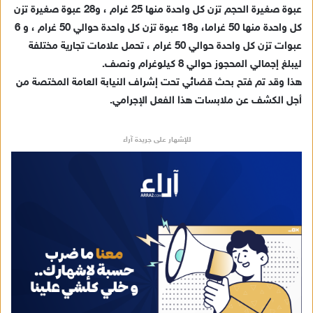
ك
عبوة صغيرة الحجم تزن كل واحدة منها 25 غرام ، و28 عبوة صغيرة تزن
ت
كل واحدة منها 50 غراما، و18 عبوة تزن كل واحدة حوالي 50 غرام ، و 6
ر
عبوات تزن كل واحدة حوالي 50 غرام ، تحمل علامات تجارية مختلفة
و
ليبلغ إجمالي المحجوز حوالي 8 كيلوغرام ونصف.
ن
هذا وقد تم فتح بحث قضائي تحت إشراف النيابة العامة المختصة من
ي
أجل الكشف عن ملابسات هذا الفعل الإجرامي.
ا
للإشهار على جريدة آراء