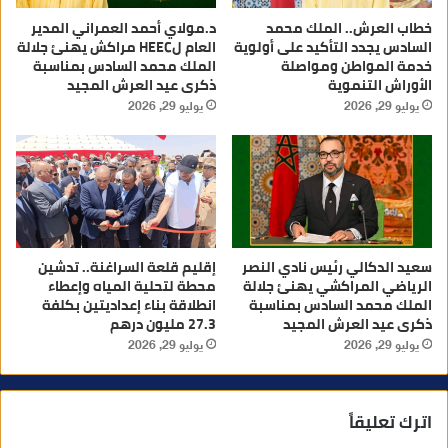
خطاب العرش.. الملك محمد
د.مولاي أحمد العمراني المدير
السادس يجدد التأكيد على أولوية
العام لHEEC مراكش يهنئ جلالة
خدمة المواطن ومواصلة
الملك محمد السادس بمناسبة
الأوراش التنموية
ذكرى عيد العرش المجيد
يوليو 29, 2026
يوليو 29, 2026
سعيد الدكالي رئيس نادي النصر
إقليم قلعة السراغنة.. تدشين
الرياضي المراكشي يهنئ جلالة
محطة لتحلية المياه وإعطاء
الملك محمد السادس بمناسبة
انطلاقة بناء إعداديتين بكلفة
ذكرى عيد العرش المجيد
27.3 مليون درهم
يوليو 29, 2026
يوليو 29, 2026
اترك تعليقاً