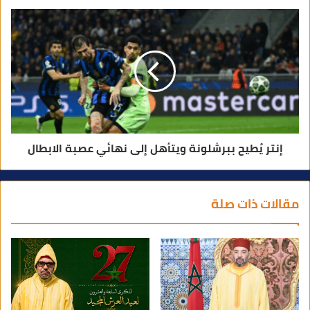
إنتر يُطيح ببرشلونة ويتأهل إلى نهائي عصبة الابطال
مقالات ذات صلة