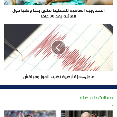
المندوبية السامية للتخطيط تطلق بحثا وطنيا حول
العائلة بعد 30 عاما
عاجل…هزة أرضية تضرب الحوز ومراكش
مقالات ذات صلة