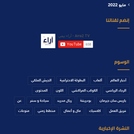
مايو 2022
إنضم لقناتنا
الوسوم
أخبار العالم
ألعاب
البطولة الاحترافية
الجيش الملكي
الرجاء الرياضي
الكوكب المراكشي
اللون
المحتوى
باريس سان جيرمان
بودريقة
ريال مدريد
سياحة و سفر
عن
فريق العمل
كلاسيك
مال و أعمال
مخطط زمني
منوعات
النشرة الإخبارية