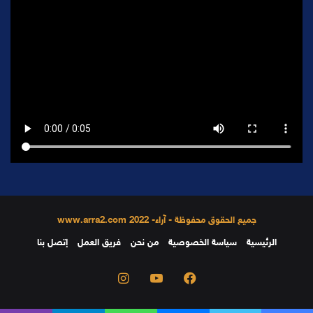
جميع الحقوق محفوظة - آراء- 2022 www.arra2.com
الرئيسية
سياسة الخصوصية
من نحن
فريق العمل
إتصل بنا
فيسبوك
يوتيوب
انستقرام