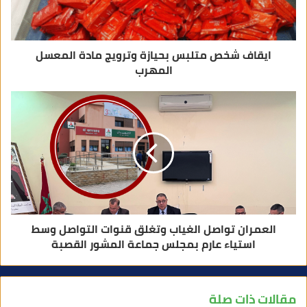
ن
ي
ايقاف شخص متلبس بحيازة وترويج مادة المعسل
المهرب
العمران تواصل الغياب وتغلق قنوات التواصل وسط
استياء عارم بمجلس جماعة المشور القصبة
مقالات ذات صلة