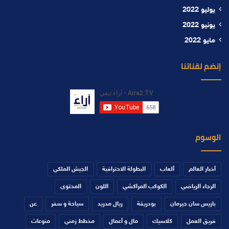
يوليو 2022
يونيو 2022
مايو 2022
إنضم لقناتنا
الوسوم
أخبار العالم
ألعاب
البطولة الاحترافية
الجيش الملكي
الرجاء الرياضي
الكوكب المراكشي
اللون
المحتوى
باريس سان جيرمان
بودريقة
ريال مدريد
سياحة و سفر
عن
فريق العمل
كلاسيك
مال و أعمال
مخطط زمني
منوعات