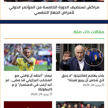
مراكش تستضيف الدورة الخامسة من المؤتمر الدولي
لأمراض الجهاز التنفسي
مقالات ذات صلة
بلاتر يهاجم إنفانتينو: “لا يحق
نيمار: “أعتقد أن وقتي مع
لأي شخص أن يبيع لعبتنا”
المنتخب البرازيلي قد مضى.. لم
أعد أرغب في الاستمرار” خ.م
يوليو 29, 2026
(البطولة)
يوليو 29, 2026