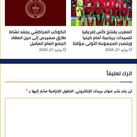
المغرب يفتتح كأس إفريقيا
الكوكب المراكشي يجمّد نشاط
للسيدات برباعية أمام كينيا
طارق سميرس إلى حين انعقاد
ويتصدر المجموعة الأولى مؤقتا
الجمع العام المقبل
يوليو 27, 2026
يوليو 27, 2026
اترك تعليقاً
لن يتم نشر عنوان بريدك الإلكتروني.
الحقول الإلزامية مشار إليها بـ
*
ا
ل
ت
ع