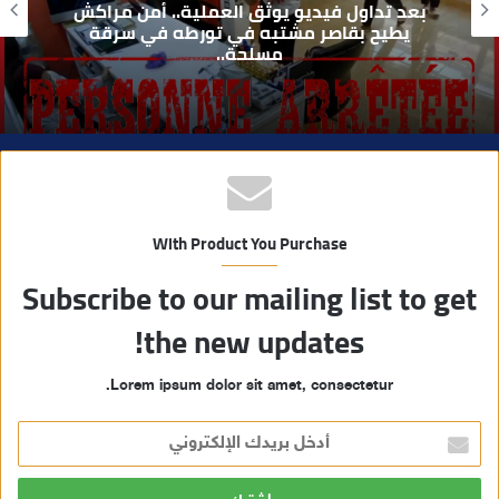
مراكش والفورمولا 1.. حلم عالمي توقف في
ي
المنعرج الأخير؟
ب
With Product You Purchase
Subscribe to our mailing list to get
the new updates!
Lorem ipsum dolor sit amet, consectetur.
أ
د
خ
ل