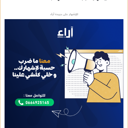
للإشهار على جريدة آراء