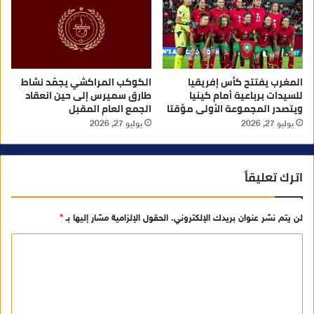
المغرب يفتتح كأس إفريقيا
الكوكب المراكشي يجمّد نشاط
للسيدات برباعية أمام كينيا
طارق سميرس إلى حين انعقاد
ويتصدر المجموعة الأولى مؤقتا
الجمع العام المقبل
يوليو 27, 2026
يوليو 27, 2026
اترك تعليقاً
لن يتم نشر عنوان بريدك الإلكتروني.
الحقول الإلزامية مشار إليها بـ
*
ا
ل
ت
ع