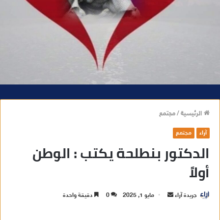
الرئيسية
/
مجتمع
آراء
مجتمع
الدكتور بنطلحة يكتب : الوطن
أولاً
جريدة آراء
أ
مايو 1, 2025
0
دقيقة واحدة
ر
س