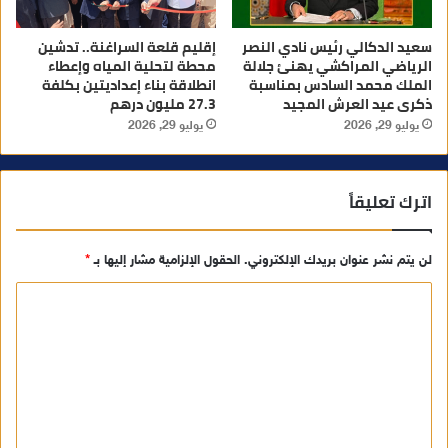
سعيد الدكالي رئيس نادي النصر
إقليم قلعة السراغنة.. تدشين
الرياضي المراكشي يهنئ جلالة
محطة لتحلية المياه وإعطاء
الملك محمد السادس بمناسبة
انطلاقة بناء إعداديتين بكلفة
ذكرى عيد العرش المجيد
27.3 مليون درهم
يوليو 29, 2026
يوليو 29, 2026
اترك تعليقاً
لن يتم نشر عنوان بريدك الإلكتروني.
الحقول الإلزامية مشار إليها بـ
*
ا
ل
ت
ع
ل
ي