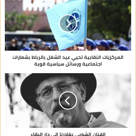
ل
إ
ل
ك
ت
ر
و
ن
ي
المركزيات النقابية تحيي عيد الشغل بالرباط بشعارات
اجتماعية ورسائل سياسية قوية
الفنان الشوبي يغادرنا إلى دار البقاء