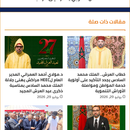
مقالات ذات صلة
خطاب العرش.. الملك محمد
د.مولاي أحمد العمراني المدير
السادس يجدد التأكيد على أولوية
العام لHEEC مراكش يهنئ جلالة
خدمة المواطن ومواصلة
الملك محمد السادس بمناسبة
الأوراش التنموية
ذكرى عيد العرش المجيد
يوليو 29, 2026
يوليو 29, 2026