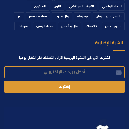
الرجاء الرياضي
الكوكب المراكشي
اللون
المحتوى
باريس سان جيرمان
بودريقة
ريال مدريد
سياحة و سفر
عن
فريق العمل
كلاسيك
مال و أعمال
مخطط زمني
منوعات
النشرة الإخبارية
اشترك الآن في النشرة البريدية لآراء , لتصلك آخر الأخبار يوميا
أدخل
بريدك
الإلكتروني