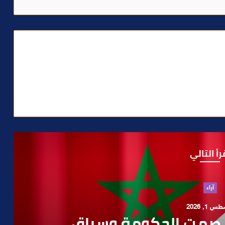
رأ التالي
سياحة و سفر
يو 30, 2026
الإدارة ويدعو إلى تبسيط