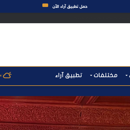
حمل تطبيق آراء الآن
تبسيط المساطر و تعزيز مناخ الاستثمار ..
مختلفات
تطبيق آراء
م