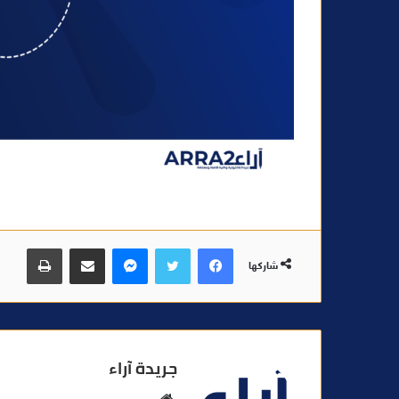
فيسبوك
تويتر
ماسنجر
مشاركة عبر البريد
طباعة
شاركها
جريدة آراء
م