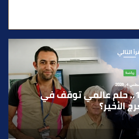
رأ التالي
آراء
 1, 2026
ن صمت الحكومة وسباق
دارة الأزمات خارج أولويات
 السياسيين؟