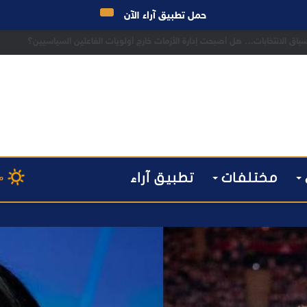
حمل تطبيق آراء الآن
ق الانتخابات… هل أصبحت إدارة الأزمات خارج أولويات الفاعلين السياسيين؟
مختلفات
تطبيق آراء
م