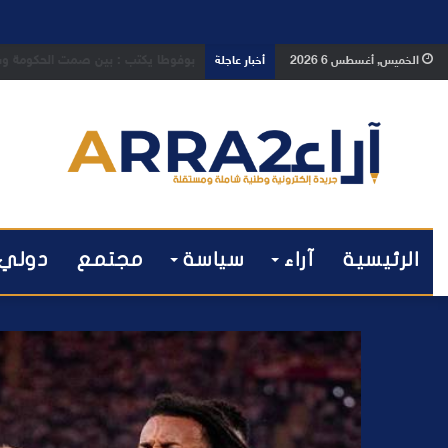
بوفوطا يكتب : بين صمت الحكومة وسبا
الخميس, أغسطس 6 2026
أخبار عاجلة
الرئيسية
آراء
سياسة
مجتمع
دولي