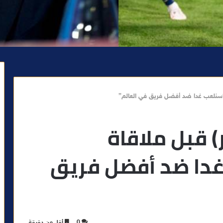
: “سنلعب غدا ضد أفضل فريق في العالم”
) قبل ملاقاة
غدا ضد أفضل فريق
0
أقل من دقيقة