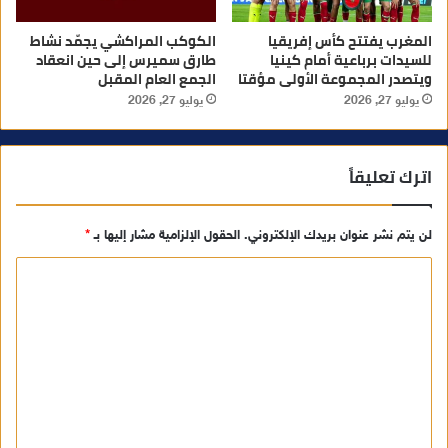
المغرب يفتتح كأس إفريقيا
الكوكب المراكشي يجمّد نشاط
للسيدات برباعية أمام كينيا
طارق سميرس إلى حين انعقاد
ويتصدر المجموعة الأولى مؤقتا
الجمع العام المقبل
يوليو 27, 2026
يوليو 27, 2026
اترك تعليقاً
لن يتم نشر عنوان بريدك الإلكتروني.
الحقول الإلزامية مشار إليها بـ
*
ا
ل
ت
ع
ل
ي