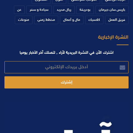
باريس سان جيرمان
بودريقة
ريال مدريد
سياحة و سفر
عن
فريق العمل
كلاسيك
مال و أعمال
مخطط زمني
منوعات
النشرة الإخبارية
اشترك الآن في النشرة البريدية لآراء , لتصلك آخر الأخبار يوميا
أدخل
بريدك
الإلكتروني