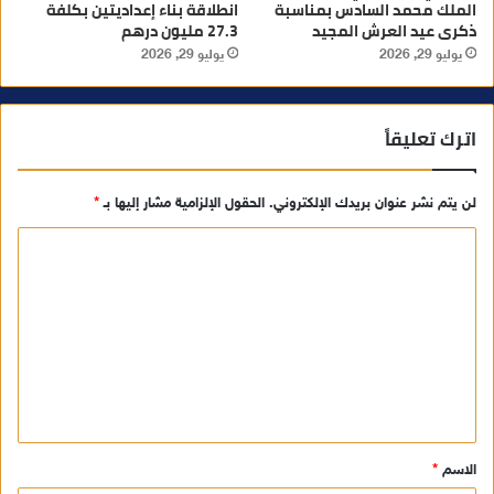
الملك محمد السادس بمناسبة
انطلاقة بناء إعداديتين بكلفة
ذكرى عيد العرش المجيد
27.3 مليون درهم
يوليو 29, 2026
يوليو 29, 2026
اترك تعليقاً
لن يتم نشر عنوان بريدك الإلكتروني.
الحقول الإلزامية مشار إليها بـ
*
ا
ل
ت
ع
ل
ي
ق
الاسم
*
*