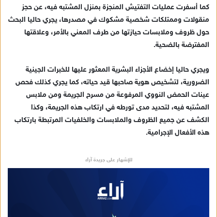
كما أسفرت عمليات التفتيش المنجزة بمنزل المشتبه فيه، عن حجز
منقولات وممتلكات شخصية مشكوك في مصدرها، يجري حاليا البحث
حول ظروف وملابسات حيازتها من طرف المعني بالأمر، وعلاقتها
المفترضة بالضحية.
ويجري حاليا إخضاع الأجزاء البشرية المعثور عليها للخبرات الجينية
الضرورية، لتشخيص هوية صاحبها قيد حياته، كما يجري كذلك فحص
عينات الحمض النووي المرفوعة من مسرح الجريمة ومن ملابس
المشتبه فيه، لتحديد مدى تورطه في ارتكاب هذه الجريمة، وكذا
الكشف عن جميع الظروف والملابسات والخلفيات المرتبطة بارتكاب
هذه الأفعال الإجرامية.
للإشهار على جريدة آراء