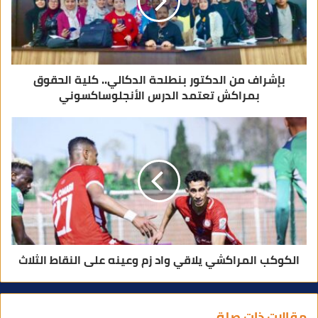
ر
و
ن
ي
بإشراف من الدكتور بنطلحة الدكالي.. كلية الحقوق
بمراكش تعتمد الدرس الأنجلوساكسوني
الكوكب المراكشي يلاقي واد زم وعينه على النقاط الثلاث
مقالات ذات صلة