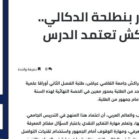
بنطلحة الدكالي..
كش تعتمد الدرس
0
دقيقة واحدة
مراكش جامعة القاضي عياض، طلبة الفصل الثاني أوراقا علمية
د من الطلبة بمحور معين في الحصة النهائية لهذه السنة
مام جمهور من الطلبة.
ب والعالم العربي، أن اعتماد هذا المنهج في التدريس الجامعي
 وتعلم مهارة التفكير النقدي باعتبار السؤال مفتاح المعرفة
امعرفي، ومهارة الوقوف أمام الجمهور واستخدام تقنيات التواصل