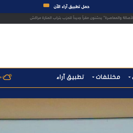
حمل تطبيق آراء الآن
 مراكش يطيح بقاصر مشتبه في تورطه في سرقة مسلحة..
مختلفات
تطبيق آراء
م