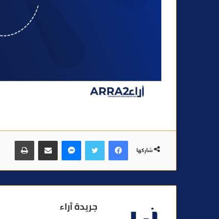
فيسبوك
تويتر
ماسنجر
مشاركة عبر البريد
طباعة
شاركها
جريدة آراء