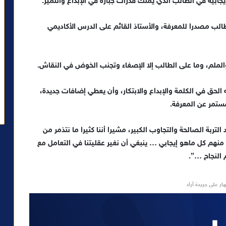
جابية في الطالب الذي يملك قدرات جبارة في الإبداع والتميز.
لب مصدرا للمعرفة، والأستاذ القائم على الدرس الأكاديمي
الملم، وما على الطالب إلا الإصغاء وتجنب الخوض في النقاش.
الحق في الكلمة والإبداع والابتكار، وأن يعطي إضافات جديدة،
مستمر عن المعرفة.
لتربة الصالحة والتجاوب الكبير، مشيرا أننا كثيرا ما نتذمر من
 منهم كل ماهو إيجابي … ينبغي أن نغير عقليتنا في التعامل مع
 النجاح …”.
ار على جريدة آراء