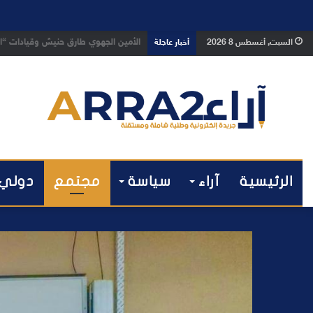
بعد تداول فيديو يوثق العملية.. أمن
السبت, أغسطس 8 2026
أخبار عاجلة
الرئيسية
آراء
سياسة
مجتمع
دولي