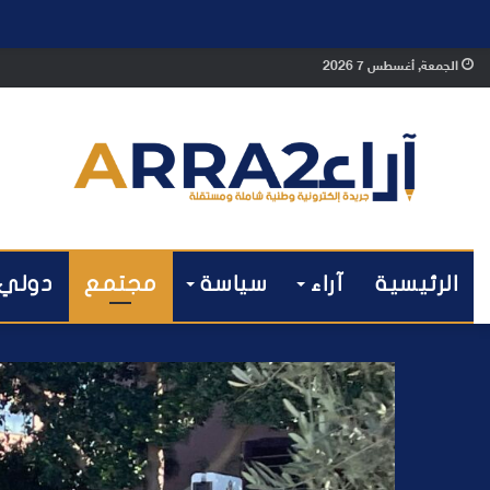
الجمعة, أغسطس 7 2026
الرئيسية
آراء
سياسة
مجتمع
دولي