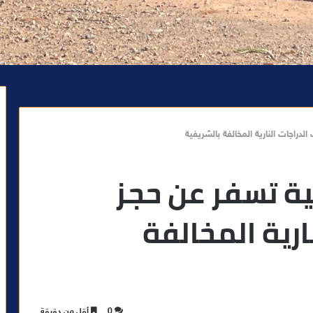
راجات النارية المخالفة بالشريفية
 تسفر عن حجز
ارية المخالفة
0
أقل من دقيقة