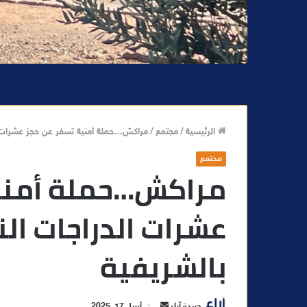
الرئيسية
/
مجتمع
/
مراكش…حملة أمنية تسفر عن حجز عشرات الد
مجتمع
مراكش…حملة أمنية
عشرات الدراجات الن
بالشريفية
أ
جريدة آراء
أبريل 17, 2025