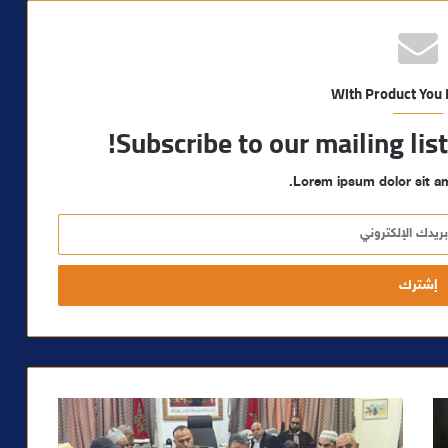
With Product You
Subscribe to our mailing lis
Lorem ipsum dolor sit am